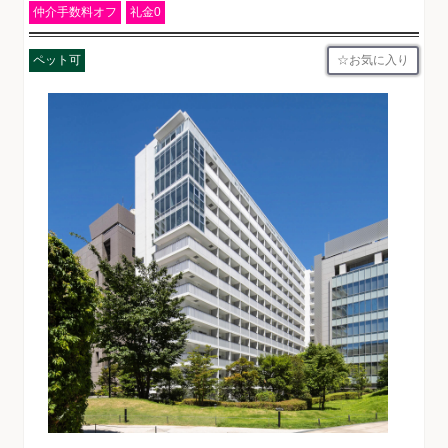
仲介手数料オフ
礼金0
お気に入り
ペット可