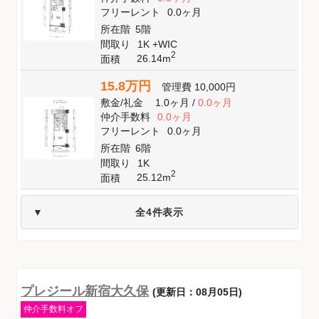
フリーレント
0.0ヶ月
所在階
5階
間取り
1K +WIC
2
26.14m
面積
15.8万円
管理費
10,000円
敷金
/
礼金
1.0ヶ月
/
0.0ヶ月
仲介手数料
0.0ヶ月
フリーレント
0.0ヶ月
所在階
6階
間取り
1K
2
25.12m
面積
全4件表示
プレジール新宿大久保
(更新日：08月05日)
仲介手数料オフ