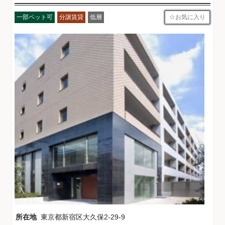
お気に入り
一部ペット可
分譲賃貸
低層
所在地
東京都新宿区大久保2-29-9