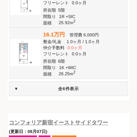
フリーレント
0.0ヶ月
所在階
5階
間取り
1R +SIC
2
25.92m
面積
16.1万円
管理費
6,000円
敷金
/
礼金
1.0ヶ月
/
1.0ヶ月
仲介手数料
0.0ヶ月
フリーレント
0.0ヶ月
所在階
6階
間取り
1K +WIC
2
26.25m
面積
全6件表示
コンフォリア新宿イーストサイドタワー
(更新日：08月07日)