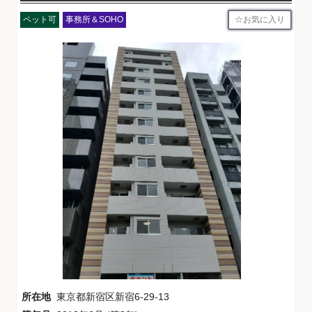
お気に入り
ペット可
事務所＆SOHO
所在地
東京都新宿区新宿6-29-13