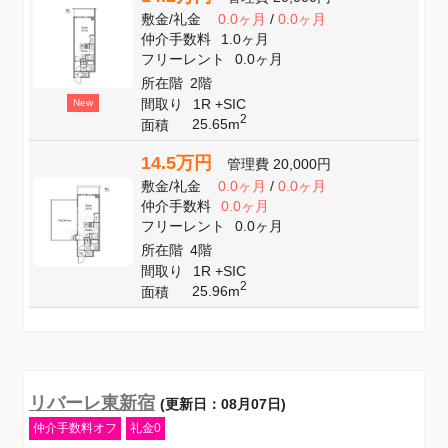
敷金
/
礼金
0.0ヶ月
/
0.0ヶ月
仲介手数料
1.0ヶ月
フリーレント
0.0ヶ月
所在階
2階
間取り
1R +SIC
New
2
25.65m
面積
14.5万円
管理費
20,000円
敷金
/
礼金
0.0ヶ月
/
0.0ヶ月
仲介手数料
0.0ヶ月
フリーレント
0.0ヶ月
所在階
4階
間取り
1R +SIC
2
25.96m
面積
リバーレ東新宿
(更新日：08月07日)
仲介手数料オフ
礼金0