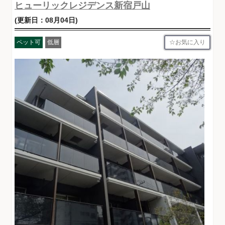
ヒューリックレジデンス新宿戸山
(更新日：08月04日)
お気に入り
ペット可
低層