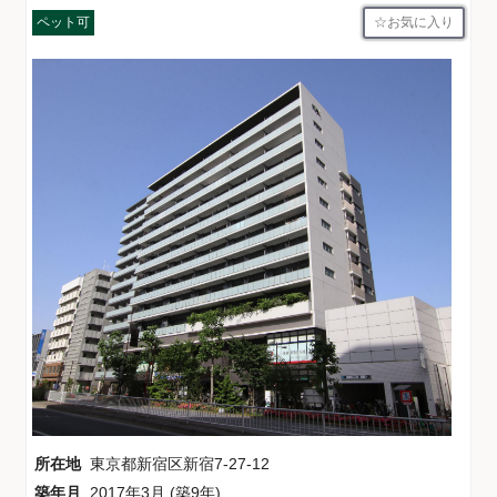
お気に入り
ペット可
所在地
東京都新宿区新宿7-27-12
築年月
2017年3月 (築9年)