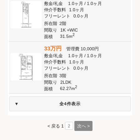
敷金
/
礼金
1.0ヶ月
/
1.0ヶ月
仲介手数料
1.0ヶ月
フリーレント
0.0ヶ月
所在階
2階
間取り
1K +WIC
2
31.5m
面積
33万円
管理費
10,000円
敷金
/
礼金
1.0ヶ月
/
1.0ヶ月
仲介手数料
1.0ヶ月
フリーレント
0.0ヶ月
所在階
3階
間取り
2LDK
2
62.27m
面積
全4件表示
< 戻る
1
次へ >
2