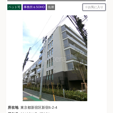
お気に入り
ペット可
事務所＆SOHO
低層
所在地
東京都新宿区新宿6-2-4