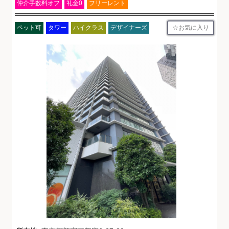
仲介手数料オフ
礼金0
フリーレント
お気に入り
ペット可
タワー
ハイクラス
デザイナーズ