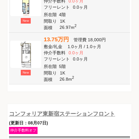
仲介手数料
0.0ヶ月
フリーレント
0.0ヶ月
所在階
4階
間取り
1K
New
2
26.97m
面積
13.75万円
管理費
18,000円
敷金
/
礼金
1.0ヶ月
/
1.0ヶ月
仲介手数料
0.0ヶ月
フリーレント
0.0ヶ月
所在階
5階
間取り
1K
New
2
26.8m
面積
コンフォリア東新宿ステーションフロント
(更新日：08月07日)
仲介手数料オフ