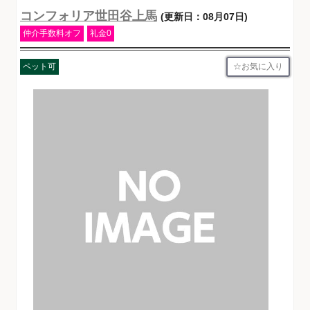
コンフォリア世田谷上馬
(更新日：08月07日)
仲介手数料オフ
礼金0
お気に入り
ペット可