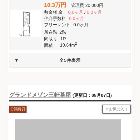
10.3万円
管理費
20,000円
敷金
/
礼金
0.0ヶ月
/
0.0ヶ月
仲介手数料
0.0ヶ月
フリーレント
0.0ヶ月
所在階
2階
間取り
1R
2
19.64m
面積
全5件表示
グランドメゾン三軒茶屋
(更新日：08月07日)
お気に入り
分譲賃貸