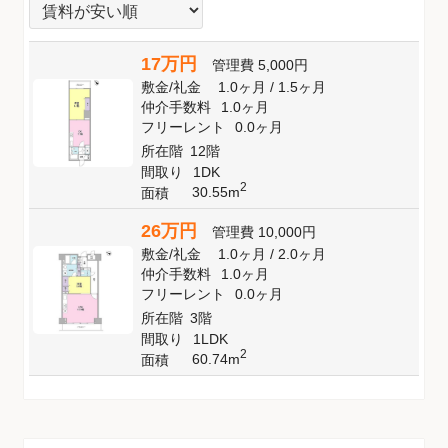
17万円
管理費
5,000円
敷金
/
礼金
1.0ヶ月
/
1.5ヶ月
仲介手数料
1.0ヶ月
フリーレント
0.0ヶ月
所在階
12階
間取り
1DK
2
30.55m
面積
26万円
管理費
10,000円
敷金
/
礼金
1.0ヶ月
/
2.0ヶ月
仲介手数料
1.0ヶ月
フリーレント
0.0ヶ月
所在階
3階
間取り
1LDK
2
60.74m
面積