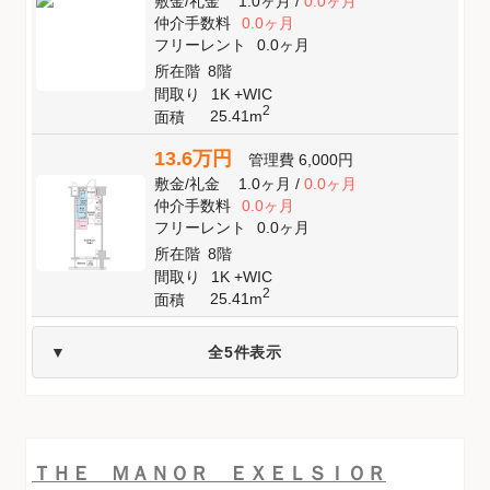
敷金
/
礼金
1.0ヶ月
/
0.0ヶ月
仲介手数料
0.0ヶ月
フリーレント
0.0ヶ月
所在階
8階
間取り
1K +WIC
2
25.41m
面積
13.6万円
管理費
6,000円
敷金
/
礼金
1.0ヶ月
/
0.0ヶ月
仲介手数料
0.0ヶ月
フリーレント
0.0ヶ月
所在階
8階
間取り
1K +WIC
2
25.41m
面積
全5件表示
ＴＨＥ ＭＡＮＯＲ ＥＸＥＬＳＩＯＲ