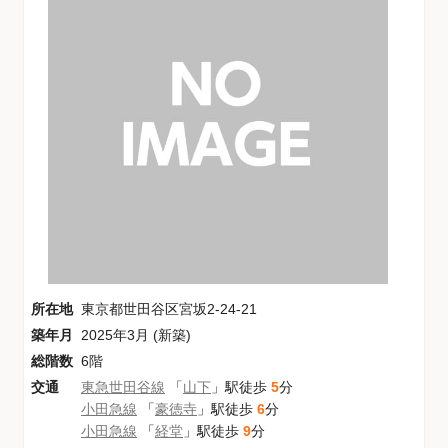
所在地
東京都世田谷区宮坂2-24-21
築年月
2025年3月 (新築)
総階数
6階
交通
東急世田谷線
「
山下
」駅徒歩
5
分
小田急線
「
豪徳寺
」駅徒歩
6
分
小田急線
「
経堂
」駅徒歩
9
分