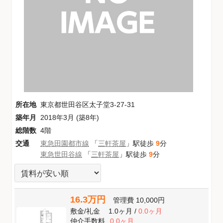
所在地
東京都世田谷区太子堂3-27-31
築年月
2018年3月 (築8年)
総階数
4階
交通
東急田園都市線
「
三軒茶屋
」駅徒歩
9
分
東急世田谷線
「
三軒茶屋
」駅徒歩
9
分
16.3万円
管理費
10,000円
敷金
/
礼金
1.0ヶ月
/
0.0ヶ月
仲介手数料
0.0ヶ月