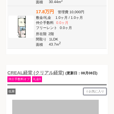
2
30.44m
面積
17.8万円
管理費
10,000円
敷金
/
礼金
1.0ヶ月
/
1.0ヶ月
仲介手数料
0.0ヶ月
フリーレント
0.0ヶ月
所在階
2階
間取り
1LDK
2
43.7m
面積
CREAL経堂 (クリアル経堂)
(更新日：08月08日)
仲介手数料オフ
礼金0
お気に入り
低層