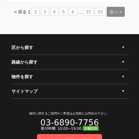
< 戻る
1
...
次へ >
2
3
4
5
6
22
23
区から探す
路線から探す
物件を探す
サイトマップ
物件に関するご質問やご希望は
お気軽にお問合せ下さい。