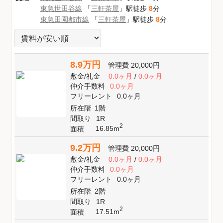
東急世田谷線
「
三軒茶屋
」駅徒歩
8
分
東急田園都市線
「
三軒茶屋
」駅徒歩
8
分
8.9万円
管理費
20,000円
敷金
/
礼金
0.0ヶ月
/
0.0ヶ月
仲介手数料
0.0ヶ月
フリーレント
0.0ヶ月
所在階
1階
間取り
1R
2
16.85m
面積
9.2万円
管理費
20,000円
敷金
/
礼金
0.0ヶ月
/
0.0ヶ月
仲介手数料
0.0ヶ月
フリーレント
0.0ヶ月
所在階
2階
間取り
1R
2
17.51m
面積