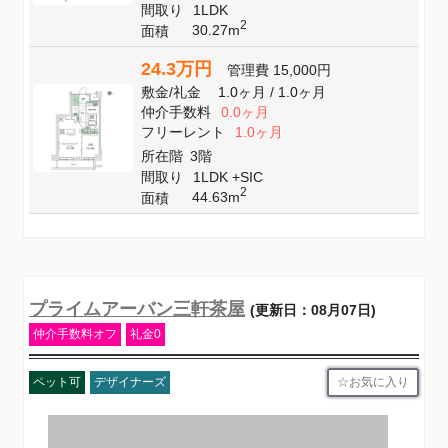
間取り
1LDK
2
30.27m
面積
24.3万円
管理費
15,000円
敷金
/
礼金
1.0ヶ月
/
1.0ヶ月
仲介手数料
0.0ヶ月
フリーレント
1.0ヶ月
所在階
3階
間取り
1LDK +SIC
2
44.63m
面積
プライムアーバン三軒茶屋
(更新日：08月07日)
仲介手数料オフ
礼金0
お気に入り
ペット可
デザイナーズ