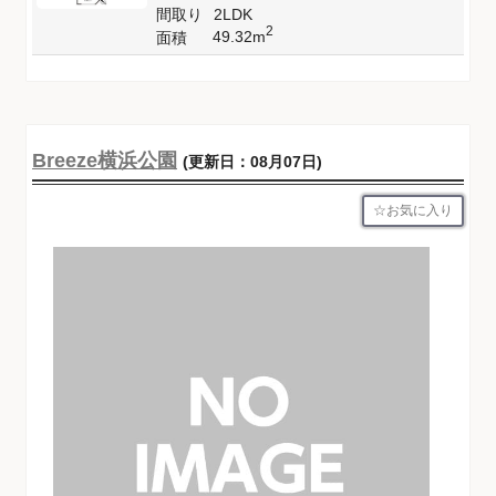
間取り
2LDK
2
49.32m
面積
Breeze横浜公園
(更新日：08月07日)
お気に入り