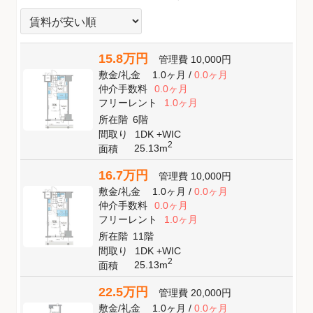
15.8万円
管理費
10,000円
敷金
/
礼金
1.0ヶ月
/
0.0ヶ月
仲介手数料
0.0ヶ月
フリーレント
1.0ヶ月
所在階
6階
間取り
1DK +WIC
2
25.13m
面積
16.7万円
管理費
10,000円
敷金
/
礼金
1.0ヶ月
/
0.0ヶ月
仲介手数料
0.0ヶ月
フリーレント
1.0ヶ月
所在階
11階
間取り
1DK +WIC
2
25.13m
面積
22.5万円
管理費
20,000円
敷金
/
礼金
1.0ヶ月
/
0.0ヶ月