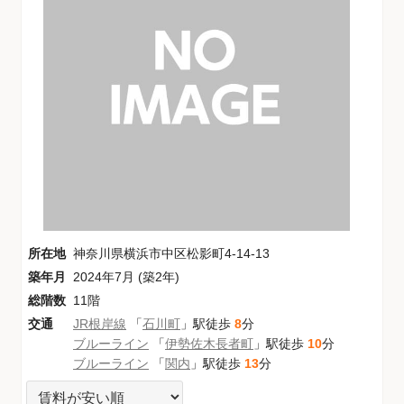
所在地
神奈川県横浜市中区松影町4-14-13
築年月
2024年7月 (築2年)
総階数
11階
交通
JR根岸線
「
石川町
」駅徒歩
8
分
ブルーライン
「
伊勢佐木長者町
」駅徒歩
10
分
ブルーライン
「
関内
」駅徒歩
13
分