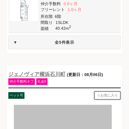
仲介手数料
0.0ヶ月
フリーレント
1.0ヶ月
所在階
6階
間取り
1SLDK
2
40.42m
面積
全5件表示
ジェノヴィア横浜石川町
(更新日：08月06日)
仲介手数料オフ
礼金0
お気に入り
ペット可