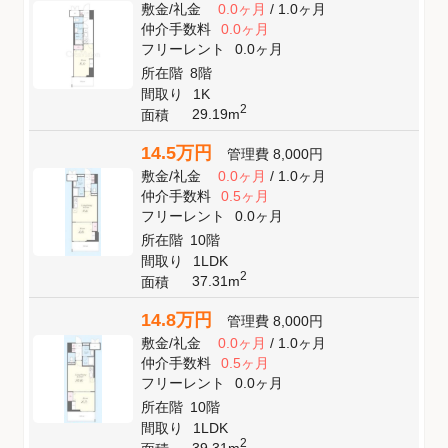
敷金
/
礼金
0.0ヶ月
/
1.0ヶ月
仲介手数料
0.0ヶ月
フリーレント
0.0ヶ月
所在階
8階
間取り
1K
2
29.19m
面積
14.5万円
管理費
8,000円
敷金
/
礼金
0.0ヶ月
/
1.0ヶ月
仲介手数料
0.5ヶ月
フリーレント
0.0ヶ月
所在階
10階
間取り
1LDK
2
37.31m
面積
14.8万円
管理費
8,000円
敷金
/
礼金
0.0ヶ月
/
1.0ヶ月
仲介手数料
0.5ヶ月
フリーレント
0.0ヶ月
所在階
10階
間取り
1LDK
2
39.31m