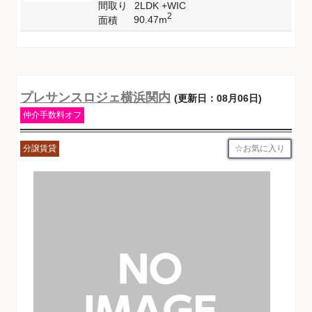
間取り
2LDK +WIC
2
90.47m
面積
プレサンスロジェ横浜関内
(更新日：08月06日)
仲介手数料オフ
お気に入り
分譲賃貸