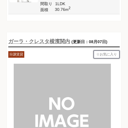
間取り
1LDK
2
30.76m
面積
ガーラ・クレスタ横濱関内
(更新日：08月07日)
お気に入り
分譲賃貸