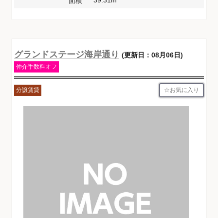
面積
グランドステージ海岸通り
(更新日：08月06日)
仲介手数料オフ
お気に入り
分譲賃貸