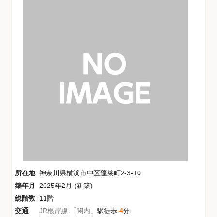
所在地
神奈川県横浜市中区蓬莱町2-3-10
築年月
2025年2月 (新築)
総階数
11階
交通
JR根岸線
「
関内
」駅徒歩
4
分