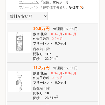
ブルーライン
「
関内
」駅徒歩
5
分
ブルーライン
「
伊勢佐木長者町
」駅徒歩
5
分
10.5万円
管理費
15,000円
敷金
/
礼金
0.0ヶ月
/
0.0ヶ月
仲介手数料
0.0ヶ月
フリーレント
0.0ヶ月
所在階
3階
間取り
1DK
2
22.04m
面積
11.2万円
管理費
15,000円
敷金
/
礼金
0.0ヶ月
/
0.0ヶ月
仲介手数料
0.0ヶ月
フリーレント
0.0ヶ月
所在階
9階
間取り
1K
2
23.51m
面積