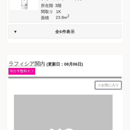
所在階
3階
間取り
1K
2
23.8m
面積
全6件表示
ラフィシア関内
(更新日：08月06日)
仲介手数料オフ
お気に入り