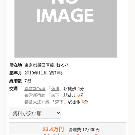
所在地
東京都墨田区菊川1-9-7
築年月
2019年11月 (築7年)
総階数
7階
交通
都営新宿線
「
菊川
」駅徒歩
4
分
都営新宿線
「
森下
」駅徒歩
6
分
都営大江戸線
「
森下
」駅徒歩
6
分
23.4万円
管理費
12,000円