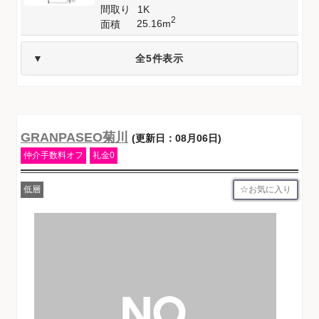
間取り
1K
2
25.16m
面積
全5件表示
GRANPASEO菊川
(更新日：08月06日)
仲介手数料オフ
礼金0
お気に入り
低層