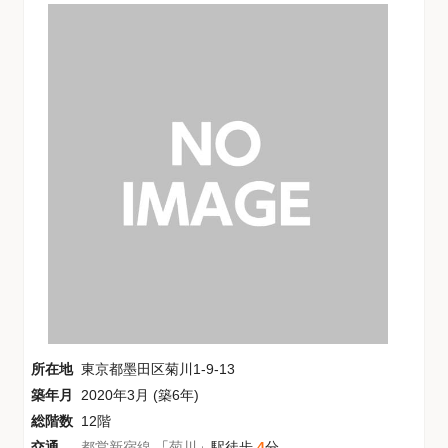
所在地
東京都墨田区菊川1-9-13
築年月
2020年3月 (築6年)
総階数
12階
交通
都営新宿線
「
菊川
」駅徒歩
4
分