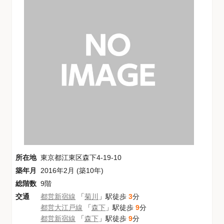
所在地
東京都江東区森下4-19-10
築年月
2016年2月 (築10年)
総階数
9階
交通
都営新宿線
「
菊川
」駅徒歩
3
分
都営大江戸線
「
森下
」駅徒歩
9
分
都営新宿線
「
森下
」駅徒歩
9
分