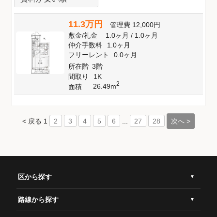
11.3万円
管理費
12,000円
敷金
/
礼金
1.0ヶ月
/
1.0ヶ月
仲介手数料
1.0ヶ月
フリーレント
0.0ヶ月
所在階
3階
間取り
1K
2
26.49m
面積
< 戻る
1
...
次へ >
2
3
4
5
6
27
28
区から探す
路線から探す