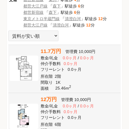
都営大江戸線
「
森下
」駅徒歩
6
分
都営新宿線
「
森下
」駅徒歩
6
分
東京メトロ半蔵門線
「
清澄白河
」駅徒歩
12
分
都営大江戸線
「
清澄白河
」駅徒歩
12
分
11.7万円
管理費
10,000円
敷金
/
礼金
0.0ヶ月
/
0.0ヶ月
仲介手数料
0.0ヶ月
フリーレント
0.0ヶ月
所在階
2階
間取り
1K
2
25.46m
面積
12万円
管理費
10,000円
敷金
/
礼金
0.0ヶ月
/
0.0ヶ月
仲介手数料
0.0ヶ月
フリーレント
0.0ヶ月
所在階
6階