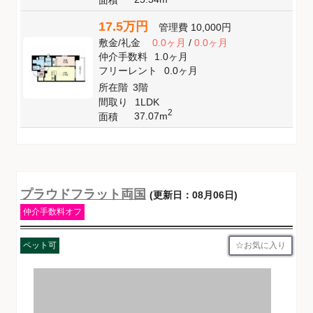
17.5万円
管理費
10,000円
敷金
/
礼金
0.0ヶ月
/
0.0ヶ月
仲介手数料
1.0ヶ月
フリーレント
0.0ヶ月
所在階
3階
間取り
1LDK
2
37.07m
面積
プラウドフラット両国
(更新日：08月06日)
仲介手数料オフ
お気に入り
ペット可