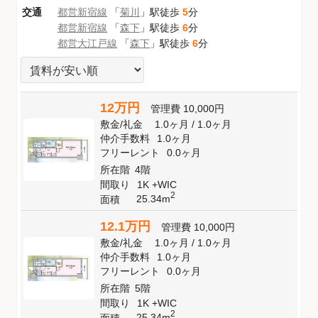
交通
都営新宿線
「
菊川
」駅徒歩
5
分
都営新宿線
「
森下
」駅徒歩
6
分
都営大江戸線
「
森下
」駅徒歩
6
分
12万円
管理費
10,000円
敷金
/
礼金
1.0ヶ月
/
1.0ヶ月
仲介手数料
1.0ヶ月
フリーレント
0.0ヶ月
所在階
4階
間取り
1K +WIC
2
25.34m
面積
12.1万円
管理費
10,000円
敷金
/
礼金
1.0ヶ月
/
1.0ヶ月
仲介手数料
1.0ヶ月
フリーレント
0.0ヶ月
所在階
5階
間取り
1K +WIC
2
25.34m
面積