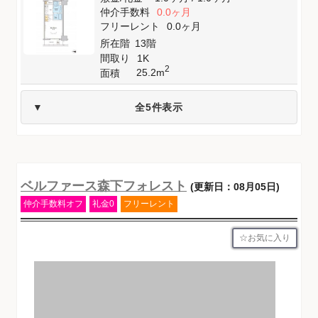
仲介手数料
0.0ヶ月
フリーレント
0.0ヶ月
所在階
13階
間取り
1K
2
25.2m
面積
全5件表示
ベルファース森下フォレスト
(更新日：08月05日)
仲介手数料オフ
礼金0
フリーレント
お気に入り