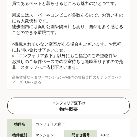
員であるペットと暮らせるところも魅力のひとつです。
周辺にはスーパーやコンビニが多数あるので、お買いもの
にも大変便利です。
徒歩圏内には浜町公園や隅田川もあり、自然を多く感じる
ことのできる環境です。
○掲載されていない空室がある場合もございます。お気軽
にお問い合わせ下さいませ。
○「コンフォリア森下」以外にもご指定のご希望物件や、
お探しのご条件ベースでの空室待ちも随時承りますので是
非、スタッフへご依頼下さいませ。
高級賃貸ならタワーマンションや都内の賃貸専門のリテラプロパテ
ィーズTOPへ戻る
コンフォリア森下の
物件概要
物件名
コンフォリア森下
物件種別
マンション
問合せ番号
4872