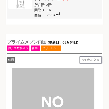
所在階
3階
間取り
1K
2
25.04m
面積
プライムメゾン両国
(更新日：08月04日)
仲介手数料オフ
礼金0
フリーレント
お気に入り
低層