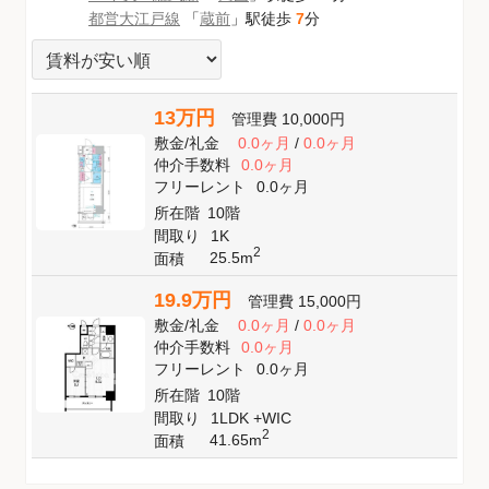
都営大江戸線
「
蔵前
」駅徒歩
7
分
13万円
管理費
10,000円
敷金
/
礼金
0.0ヶ月
/
0.0ヶ月
仲介手数料
0.0ヶ月
フリーレント
0.0ヶ月
所在階
10階
間取り
1K
2
25.5m
面積
19.9万円
管理費
15,000円
敷金
/
礼金
0.0ヶ月
/
0.0ヶ月
仲介手数料
0.0ヶ月
フリーレント
0.0ヶ月
所在階
10階
間取り
1LDK +WIC
2
41.65m
面積