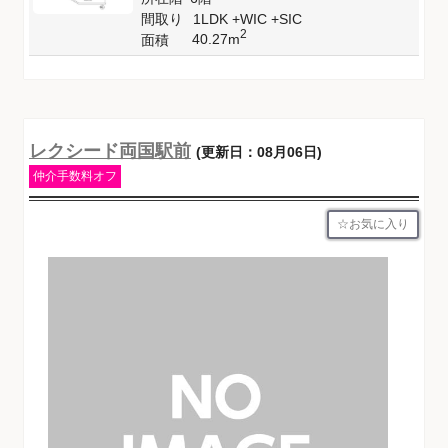
間取り
1LDK +WIC +SIC
2
40.27m
面積
レクシード両国駅前
(更新日：08月06日)
仲介手数料オフ
お気に入り