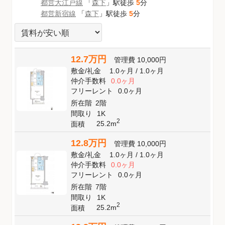
都営大江戸線
「
森下
」駅徒歩
5
分
都営新宿線
「
森下
」駅徒歩
5
分
12.7万円
管理費
10,000円
敷金
/
礼金
1.0ヶ月
/
1.0ヶ月
仲介手数料
0.0ヶ月
フリーレント
0.0ヶ月
所在階
2階
間取り
1K
2
25.2m
面積
12.8万円
管理費
10,000円
敷金
/
礼金
1.0ヶ月
/
1.0ヶ月
仲介手数料
0.0ヶ月
フリーレント
0.0ヶ月
所在階
7階
間取り
1K
2
25.2m
面積