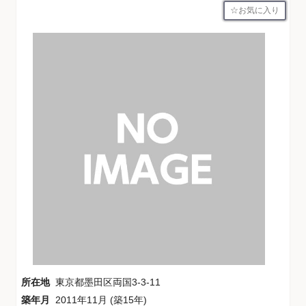
お気に入り
所在地
東京都墨田区両国3-3-11
築年月
2011年11月 (築15年)