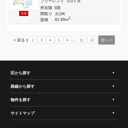
フリーレント
0.0ヶ月
所在階
5階
間取り
2LDK
定借
2
82.88m
面積
< 戻る
1
...
次へ >
2
3
4
5
6
11
12
区から探す
路線から探す
物件を探す
サイトマップ