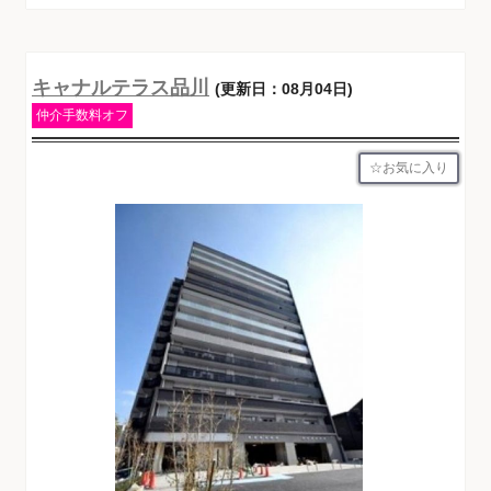
キャナルテラス品川
(更新日：08月04日)
仲介手数料オフ
お気に入り