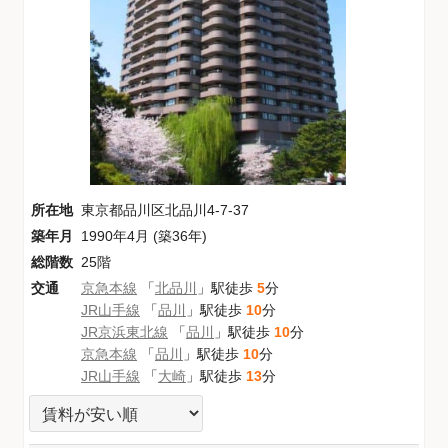
所在地
東京都品川区北品川4-7-37
築年月
1990年4月 (築36年)
総階数
25階
交通
京急本線
「
北品川
」駅徒歩
5
分
JR山手線
「
品川
」駅徒歩
10
分
JR京浜東北線
「
品川
」駅徒歩
10
分
京急本線
「
品川
」駅徒歩
10
分
JR山手線
「
大崎
」駅徒歩
13
分