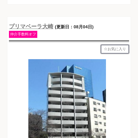
プリマベーラ大崎
(更新日：08月04日)
仲介手数料オフ
お気に入り