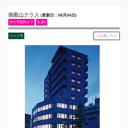
御殿山テラス
(更新日：08月04日)
仲介手数料オフ
礼金0
お気に入り
ペット可