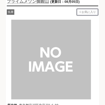
プライムメゾン御殿山
(更新日：08月05日)
お気に入り
低層