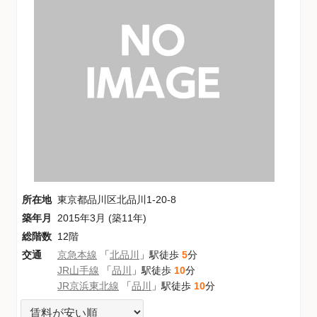
所在地
東京都品川区北品川1-20-8
築年月
2015年3月 (築11年)
総階数
12階
交通
京急本線
「
北品川
」駅徒歩
5
分
JR山手線
「
品川
」駅徒歩
10
分
JR京浜東北線
「
品川
」駅徒歩
10
分