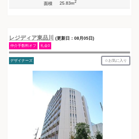
2
25.83m
面積
レジディア東品川
(更新日：08月05日)
仲介手数料オフ
礼金0
お気に入り
デザイナーズ