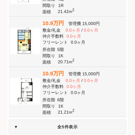
間取り
1R
2
21.42m
面積
10.9万円
管理費
15,000円
敷金
/
礼金
0.0ヶ月
/
0.0ヶ月
仲介手数料
0.0ヶ月
フリーレント
0.0ヶ月
所在階
5階
間取り
1K
2
20.71m
面積
10.9万円
管理費
15,000円
敷金
/
礼金
0.0ヶ月
/
0.0ヶ月
仲介手数料
0.0ヶ月
フリーレント
0.0ヶ月
所在階
6階
間取り
1K
2
21.21m
面積
全5件表示