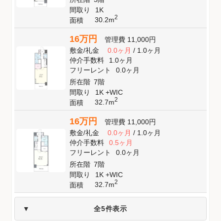
間取り
1K
2
30.2m
面積
16万円
管理費
11,000円
敷金
/
礼金
0.0ヶ月
/
1.0ヶ月
仲介手数料
1.0ヶ月
フリーレント
0.0ヶ月
所在階
7階
間取り
1K +WIC
2
32.7m
面積
16万円
管理費
11,000円
敷金
/
礼金
0.0ヶ月
/
1.0ヶ月
仲介手数料
0.5ヶ月
フリーレント
0.0ヶ月
所在階
7階
間取り
1K +WIC
2
32.7m
面積
全5件表示