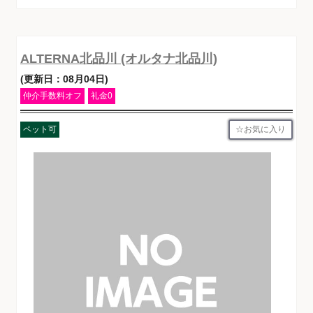
ALTERNA北品川 (オルタナ北品川)
(更新日：08月04日)
仲介手数料オフ
礼金0
お気に入り
ペット可