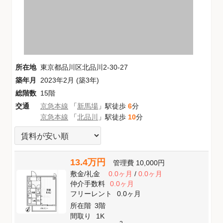
所在地
東京都品川区北品川2-30-27
築年月
2023年2月 (築3年)
総階数
15階
交通
京急本線
「
新馬場
」駅徒歩
6
分
京急本線
「
北品川
」駅徒歩
10
分
13.4万円
管理費
10,000円
敷金
/
礼金
0.0ヶ月
/
0.0ヶ月
仲介手数料
0.0ヶ月
フリーレント
0.0ヶ月
所在階
3階
間取り
1K