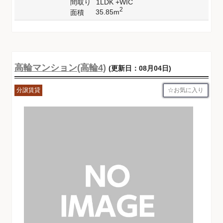
間取り
1LDK +WIC
2
35.85m
面積
高輪マンション(高輪4)
(更新日：08月04日)
お気に入り
分譲賃貸