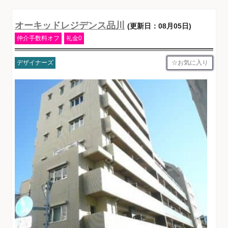
オーキッドレジデンス品川
(更新日：08月05日)
仲介手数料オフ
礼金0
お気に入り
デザイナーズ