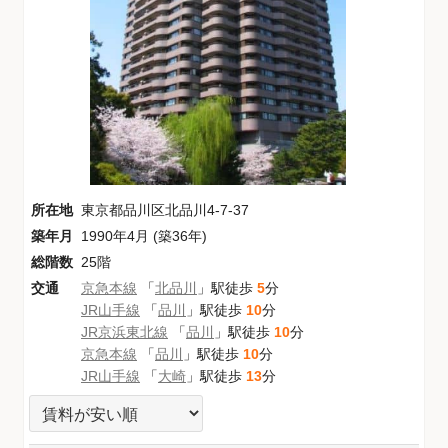
所在地
東京都品川区北品川4-7-37
築年月
1990年4月 (築36年)
総階数
25階
交通
京急本線
「
北品川
」駅徒歩
5
分
JR山手線
「
品川
」駅徒歩
10
分
JR京浜東北線
「
品川
」駅徒歩
10
分
京急本線
「
品川
」駅徒歩
10
分
JR山手線
「
大崎
」駅徒歩
13
分