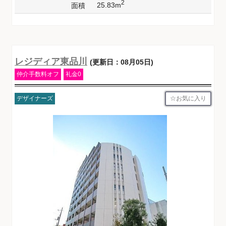
2
25.83m
面積
レジディア東品川
(更新日：08月05日)
仲介手数料オフ
礼金0
お気に入り
デザイナーズ