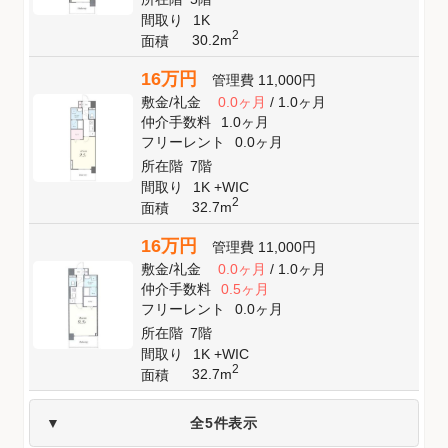
間取り
1K
2
30.2m
面積
16万円
管理費
11,000円
敷金
/
礼金
0.0ヶ月
/
1.0ヶ月
仲介手数料
1.0ヶ月
フリーレント
0.0ヶ月
所在階
7階
間取り
1K +WIC
2
32.7m
面積
16万円
管理費
11,000円
敷金
/
礼金
0.0ヶ月
/
1.0ヶ月
仲介手数料
0.5ヶ月
フリーレント
0.0ヶ月
所在階
7階
間取り
1K +WIC
2
32.7m
面積
全5件表示