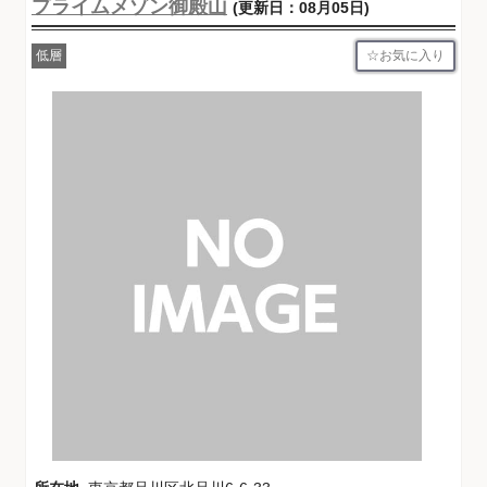
プライムメゾン御殿山
(更新日：08月05日)
お気に入り
低層