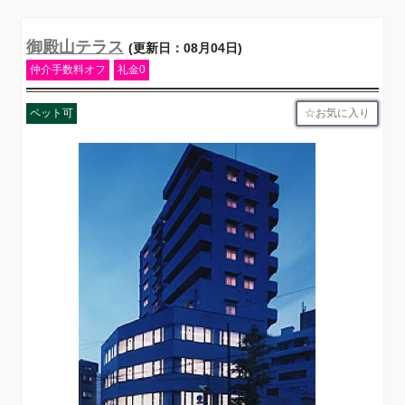
御殿山テラス
(更新日：08月04日)
仲介手数料オフ
礼金0
お気に入り
ペット可