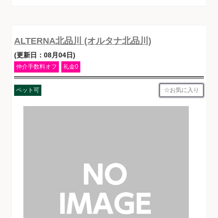
ALTERNA北品川 (オルタナ北品川)
(更新日：08月04日)
仲介手数料オフ
礼金0
お気に入り
ペット可