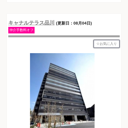
キャナルテラス品川
(更新日：08月04日)
仲介手数料オフ
お気に入り