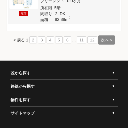
フリーレント
0.0ヶ月
所在階
5階
間取り
2LDK
定借
2
82.88m
面積
< 戻る
1
...
次へ >
2
3
4
5
6
11
12
区から探す
路線から探す
物件を探す
サイトマップ