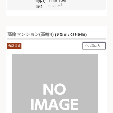
間取り
1LDK +WIC
2
35.85m
面積
高輪マンション(高輪4)
(更新日：08月04日)
お気に入り
分譲賃貸