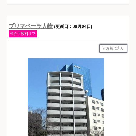
プリマベーラ大崎
(更新日：08月04日)
仲介手数料オフ
お気に入り