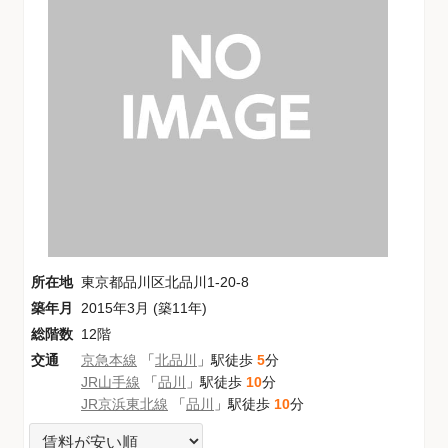
所在地
東京都品川区北品川1-20-8
築年月
2015年3月 (築11年)
総階数
12階
交通
京急本線
「
北品川
」駅徒歩
5
分
JR山手線
「
品川
」駅徒歩
10
分
JR京浜東北線
「
品川
」駅徒歩
10
分