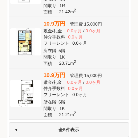
間取り
1R
2
21.42m
面積
10.9万円
管理費
15,000円
敷金
/
礼金
0.0ヶ月
/
0.0ヶ月
仲介手数料
0.0ヶ月
フリーレント
0.0ヶ月
所在階
5階
間取り
1K
2
20.71m
面積
10.9万円
管理費
15,000円
敷金
/
礼金
0.0ヶ月
/
0.0ヶ月
仲介手数料
0.0ヶ月
フリーレント
0.0ヶ月
所在階
6階
間取り
1K
2
21.21m
面積
全5件表示