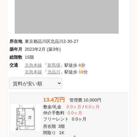
所在地
東京都品川区北品川2-30-27
築年月
2023年2月 (築3年)
総階数
15階
交通
京急本線
「
新馬場
」駅徒歩
6
分
京急本線
「
北品川
」駅徒歩
10
分
13.4万円
管理費
10,000円
敷金
/
礼金
0.0ヶ月
/
0.0ヶ月
仲介手数料
0.0ヶ月
フリーレント
0.0ヶ月
所在階
3階
間取り
1K