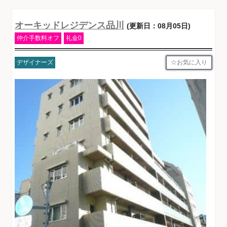
オーキッドレジデンス品川
(更新日：08月05日)
仲介手数料オフ
礼金0
お気に入り
デザイナーズ