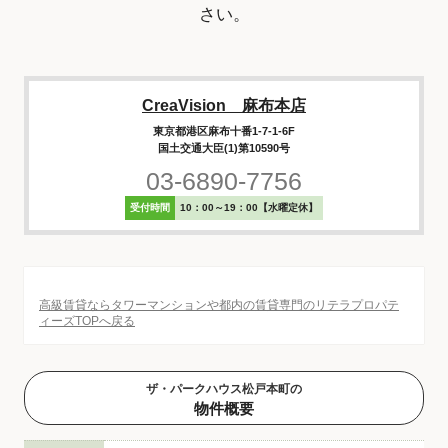
さい。
CreaVision 麻布本店
東京都港区麻布十番1-7-1-6F
国土交通大臣(1)第10590号
03-6890-7756
受付時間
10：00～19：00【水曜定休】
高級賃貸ならタワーマンションや都内の賃貸専門のリテラプロパテ
ィーズTOPへ戻る
ザ・パークハウス松戸本町の
物件概要