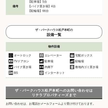
【駐車場】5台
備考
【バイク置き場】4台
【駐輪場】66台
ザ・パークハウス松戸本町の
設備一覧
物件設備
オートロック
エレベーター
宅配ボックス
TVドアホン
駐車場
駐輪場
バイク置き場
内廊下
敷地内ゴミ置き場
BS
インターネット
ザ・パークハウス松戸本町へのお問い合わせは
リテラプロパティーズまで
お問い合わせは、お電話かメールフォームより受け付けております。