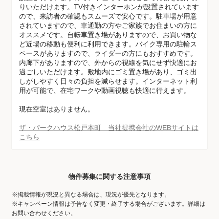
りいただけます。TV付きインターホンが設置されています
ので、来訪者の確認もスムーズで安心です。駐車場が用意
されていますので、車通勤の方やご家族でお住まいの方に
オススメです。自転車置き場がありますので、お買い物な
ど近場の移動も便利に利用できます。バイク専用の駐輪ス
ペースがありますので、ライダーの方にもおすすめです。
内廊下がありますので、外からの視線を気にせず快適にお
過ごしいただけます。敷地内にゴミ置き場があり、ゴミ出
しがしやすく日々の負担を減らせます。インターネット利
用が可能で、在宅ワークや動画視聴も快適に行えます。
現在空室はありません。
ザ・パークハウス松戸本町 当社提携会社のWEBサイトは
こちら
物件募集に関する注意事項
※掲載情報が現況と異なる場合は、現況が優先となります。
※キャンペーン情報は予告なく変更・終了する場合がございます。詳細は
お問い合わせください。