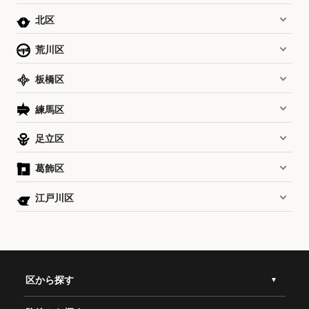
北区
荒川区
板橋区
練馬区
足立区
葛飾区
江戸川区
区から探す