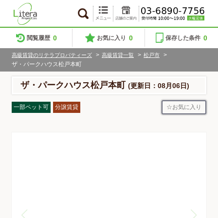
0
0
0
閲覧履歴
お気に入り
保存した条件
>
>
>
高級賃貸のリテラプロパティーズ
高級賃貸一覧
松戸市
ザ・パークハウス松戸本町
ザ・パークハウス松戸本町
(更新日：08月06日)
お気に入り
一部ペット可
分譲賃貸