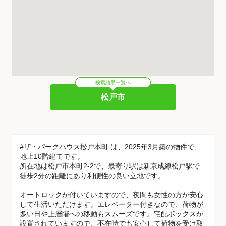
検索結果一覧へ
松戸市
#ザ・パークハウス松戸本町 は、2025年3月築の物件で、
地上10階建てです。
所在地は松戸市本町2-2で、最寄り駅は新京成線松戸駅で
徒歩2分の距離にあり利便性の良い立地です。
オートロックが付いていますので、夜間も女性の方が安心
して生活いただけます。エレベーター付きなので、荷物が
多い日や上層階への移動もスムーズです。宅配ボックスが
設置されていますので、不在時でも安心して荷物を受け取