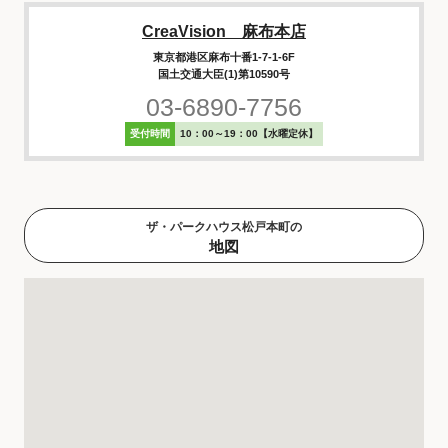
CreaVision 麻布本店
東京都港区麻布十番1-7-1-6F
国土交通大臣(1)第10590号
03-6890-7756
受付時間
10：00～19：00【水曜定休】
ザ・パークハウス松戸本町の
地図