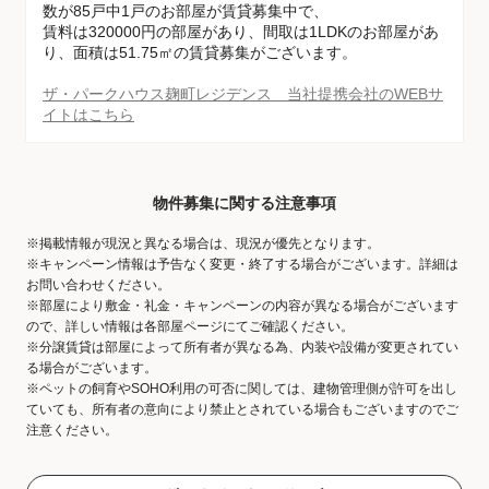
数が85戸中1戸のお部屋が賃貸募集中で、
賃料は320000円の部屋があり、間取は1LDKのお部屋があ
り、面積は51.75㎡の賃貸募集がございます。
ザ・パークハウス麹町レジデンス 当社提携会社のWEBサ
イトはこちら
物件募集に関する注意事項
※掲載情報が現況と異なる場合は、現況が優先となります。
※キャンペーン情報は予告なく変更・終了する場合がございます。詳細は
お問い合わせください。
※部屋により敷金・礼金・キャンペーンの内容が異なる場合がございます
ので、詳しい情報は各部屋ページにてご確認ください。
※分譲賃貸は部屋によって所有者が異なる為、内装や設備が変更されてい
る場合がございます。
※ペットの飼育やSOHO利用の可否に関しては、建物管理側が許可を出し
ていても、所有者の意向により禁止とされている場合もございますのでご
注意ください。