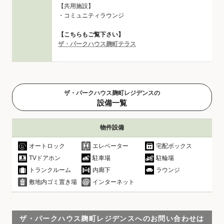
【共用施設】
・コミュニティラウンジ
【こちらもご覧下さい】
ザ・パークハウス麹町テラス
ザ・パークハウス麹町レジデンスの
設備一覧
物件設備
オートロック
エレベーター
宅配ボックス
TVドアホン
駐車場
駐輪場
トランクルーム
内廊下
ラウンジ
敷地内ゴミ置き場
インターネット
ザ・パークハウス麹町レジデンスへのお問い合わせは