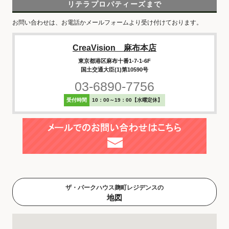
リテラプロパティーズまで
お問い合わせは、お電話かメールフォームより受け付けております。
CreaVision 麻布本店
東京都港区麻布十番1-7-1-6F
国土交通大臣(1)第10590号
03-6890-7756
受付時間
10：00～19：00【水曜定休】
ザ・パークハウス麹町レジデンスの
地図