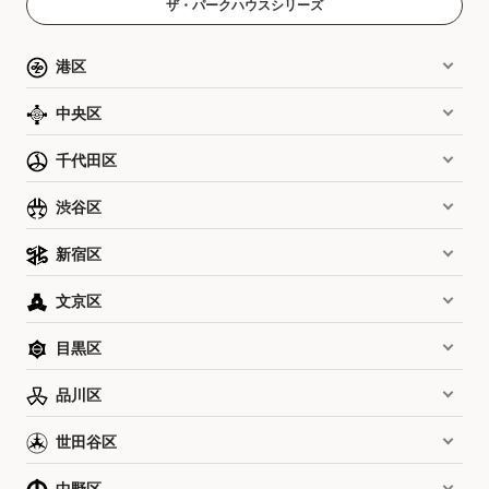
ザ・パークハウスシリーズ
港区
中央区
千代田区
渋谷区
新宿区
文京区
目黒区
品川区
世田谷区