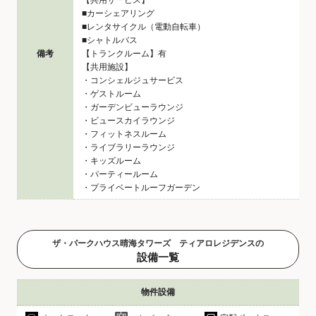
【共用サービス】
■カーシェアリング
■レンタサイクル（電動自転車）
■シャトルバス
備考
【トランクルーム】有
【共用施設】
・コンシェルジュサービス
・ゲストルーム
・ガーデンビューラウンジ
・ビュースカイラウンジ
・フィットネスルーム
・ライブラリーラウンジ
・キッズルーム
・パーティールーム
・プライベートルーフガーデン
ザ・パークハウス晴海タワーズ ティアロレジデンスの
設備一覧
物件設備