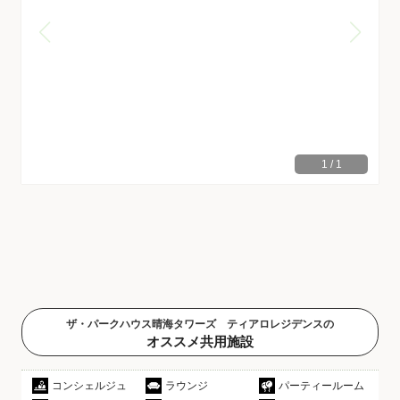
1
/
1
ザ・パークハウス晴海タワーズ ティアロレジデンスの
オススメ共用施設
コンシェルジュ
ラウンジ
パーティールーム