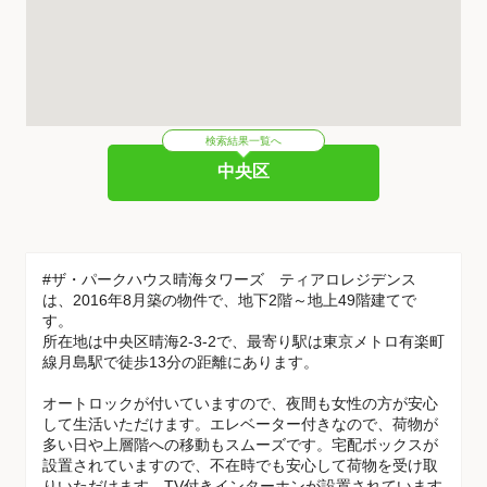
検索結果一覧へ
中央区
#ザ・パークハウス晴海タワーズ ティアロレジデンス
は、2016年8月築の物件で、地下2階～地上49階建てで
す。
所在地は中央区晴海2-3-2で、最寄り駅は東京メトロ有楽町
線月島駅で徒歩13分の距離にあります。
オートロックが付いていますので、夜間も女性の方が安心
して生活いただけます。エレベーター付きなので、荷物が
多い日や上層階への移動もスムーズです。宅配ボックスが
設置されていますので、不在時でも安心して荷物を受け取
りいただけます。TV付きインターホンが設置されています