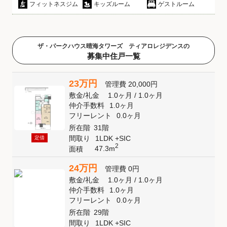
フィットネスジム
キッズルーム
ゲストルーム
ザ・パークハウス晴海タワーズ ティアロレジデンスの
募集中住戸一覧
23万円
管理費
20,000円
敷金
/
礼金
1.0ヶ月
/
1.0ヶ月
仲介手数料
1.0ヶ月
フリーレント
0.0ヶ月
所在階
31階
間取り
1LDK +SIC
定借
2
47.3m
面積
24万円
管理費
0円
敷金
/
礼金
1.0ヶ月
/
1.0ヶ月
仲介手数料
1.0ヶ月
フリーレント
0.0ヶ月
所在階
29階
間取り
1LDK +SIC