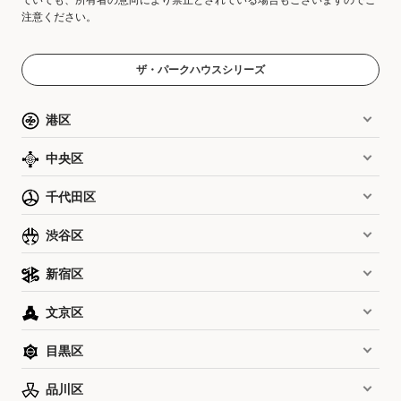
注意ください。
ザ・パークハウスシリーズ
港区
中央区
千代田区
渋谷区
新宿区
文京区
目黒区
品川区