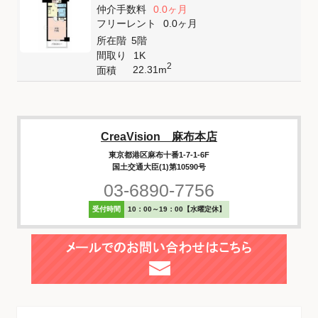
仲介手数料
0.0ヶ月
フリーレント
0.0ヶ月
所在階
5階
間取り
1K
2
22.31m
面積
CreaVision 麻布本店
東京都港区麻布十番1-7-1-6F
国土交通大臣(1)第10590号
03-6890-7756
受付時間
10：00～19：00【水曜定休】