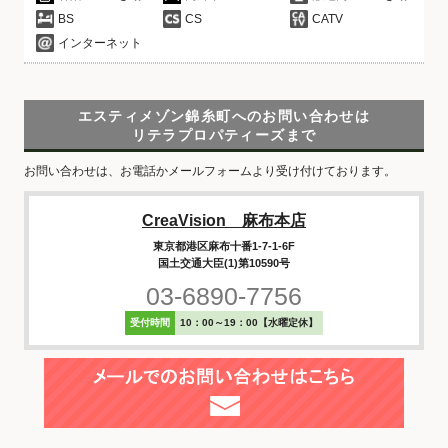
BS
CS
CATV
インターネット
エスティメゾン錦糸町へのお問い合わせは
リテラプロパティーズまで
お問い合わせは、お電話かメールフォームより受け付けております。
CreaVision 麻布本店
東京都港区麻布十番1-7-1-6F
国土交通大臣(1)第10590号
03-6890-7756
受付時間
10：00～19：00【水曜定休】