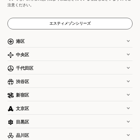
注意ください。
エスティメゾンシリーズ
港区
中央区
千代田区
渋谷区
新宿区
文京区
目黒区
品川区