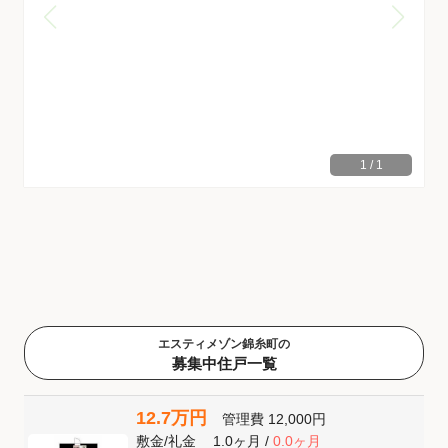
1
/
1
エスティメゾン錦糸町の
募集中住戸一覧
12.7万円
管理費
12,000円
敷金
/
礼金
1.0ヶ月
/
0.0ヶ月