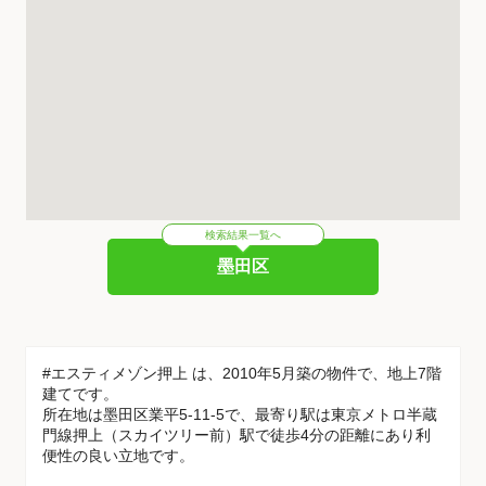
検索結果一覧へ
墨田区
#エスティメゾン押上 は、2010年5月築の物件で、地上7階
建てです。
所在地は墨田区業平5-11-5で、最寄り駅は東京メトロ半蔵
門線押上（スカイツリー前）駅で徒歩4分の距離にあり利
便性の良い立地です。