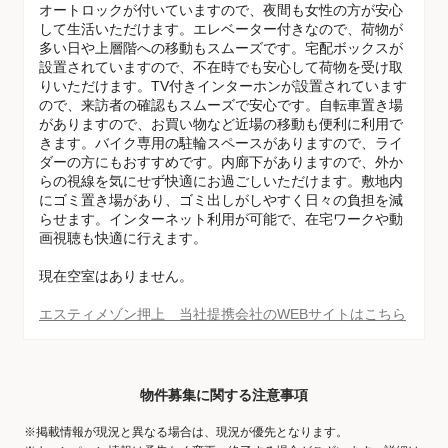
オートロックが付いていますので、夜間も女性の方が安心
して生活いただけます。エレベーター付きなので、荷物が
多い日や上層階への移動もスムーズです。宅配ボックスが
設置されていますので、不在時でも安心して荷物を受け取
りいただけます。TV付きインターホンが設置されています
ので、来訪者の確認もスムーズで安心です。自転車置き場
がありますので、お買い物など近場の移動も便利に利用で
きます。バイク専用の駐輪スペースがありますので、ライ
ダーの方にもおすすめです。内廊下がありますので、外か
らの視線を気にせず快適にお過ごしいただけます。敷地内
にゴミ置き場があり、ゴミ出しがしやすく日々の負担を減
らせます。インターネット利用が可能で、在宅ワークや動
画視聴も快適に行えます。
現在空室はありません。
エスティメゾン押上 当社提携会社のWEBサイトはこちら
物件募集に関する注意事項
※掲載情報が現況と異なる場合は、現況が優先となります。