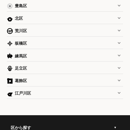
豊島区
北区
荒川区
板橋区
練馬区
足立区
葛飾区
江戸川区
区から探す