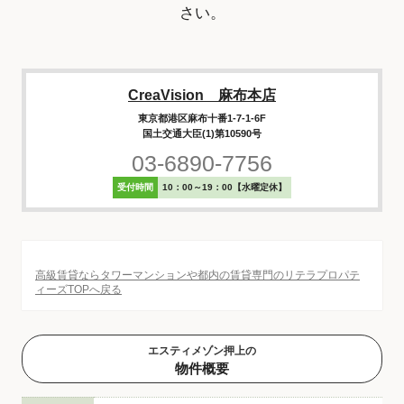
さい。
CreaVision 麻布本店
東京都港区麻布十番1-7-1-6F
国土交通大臣(1)第10590号
03-6890-7756
受付時間
10：00～19：00【水曜定休】
高級賃貸ならタワーマンションや都内の賃貸専門のリテラプロパテ
ィーズTOPへ戻る
エスティメゾン押上の
物件概要