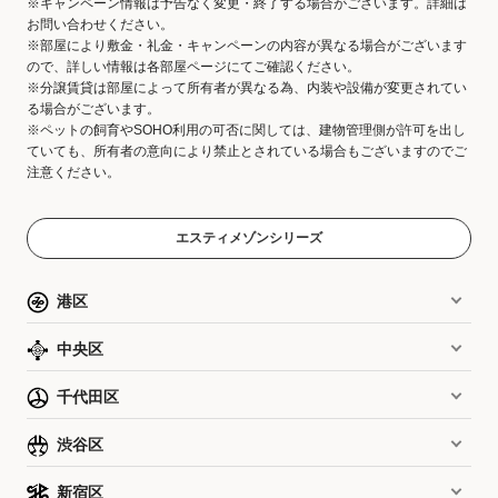
※キャンペーン情報は予告なく変更・終了する場合がございます。詳細は
お問い合わせください。
※部屋により敷金・礼金・キャンペーンの内容が異なる場合がございます
ので、詳しい情報は各部屋ページにてご確認ください。
※分譲賃貸は部屋によって所有者が異なる為、内装や設備が変更されてい
る場合がございます。
※ペットの飼育やSOHO利用の可否に関しては、建物管理側が許可を出し
ていても、所有者の意向により禁止とされている場合もございますのでご
注意ください。
エスティメゾンシリーズ
港区
中央区
千代田区
渋谷区
新宿区