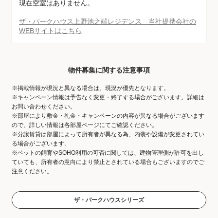
現在空室はありません。
ザ・パークハウス上野池之端レジデンス 当社提携会社の
WEBサイトはこちら
物件募集に関する注意事項
※掲載情報が現況と異なる場合は、現況が優先となります。
※キャンペーン情報は予告なく変更・終了する場合がございます。詳細は
お問い合わせください。
※部屋により敷金・礼金・キャンペーンの内容が異なる場合がございます
ので、詳しい情報は各部屋ページにてご確認ください。
※分譲賃貸は部屋によって所有者が異なる為、内装や設備が変更されてい
る場合がございます。
※ペットの飼育やSOHO利用の可否に関しては、建物管理側が許可を出し
ていても、所有者の意向により禁止とされている場合もございますのでご
注意ください。
ザ・パークハウスシリーズ