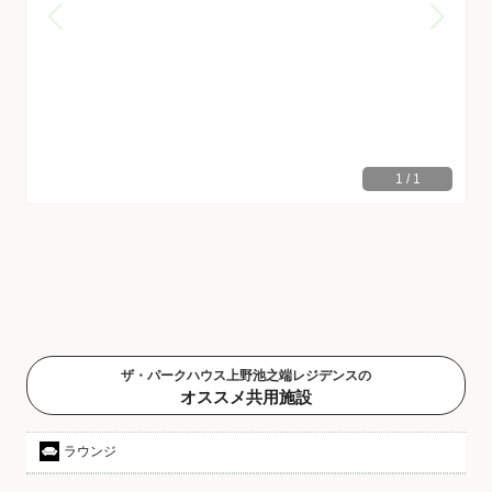
1
/
1
ザ・パークハウス上野池之端レジデンスの
オススメ共用施設
ラウンジ