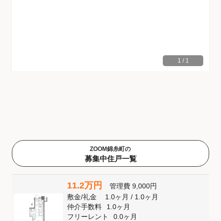
1
/
1
ZOOM錦糸町の
募集中住戸一覧
11.2万円
管理費
9,000円
敷金
/
礼金
1.0ヶ月
/
1.0ヶ月
仲介手数料
1.0ヶ月
フリーレント
0.0ヶ月