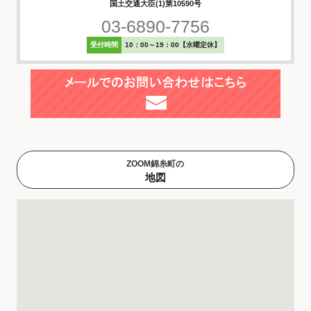
国土交通大臣(1)第10590号
03-6890-7756
受付時間
10：00～19：00【水曜定休】
ZOOM錦糸町の
地図