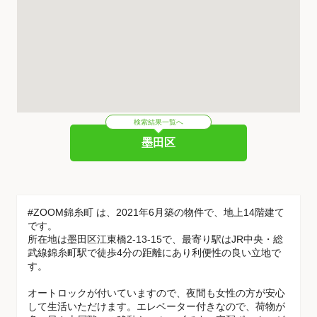
検索結果一覧へ
墨田区
#ZOOM錦糸町 は、2021年6月築の物件で、地上14階建て
です。
所在地は墨田区江東橋2-13-15で、最寄り駅はJR中央・総
武線錦糸町駅で徒歩4分の距離にあり利便性の良い立地で
す。
オートロックが付いていますので、夜間も女性の方が安心
して生活いただけます。エレベーター付きなので、荷物が