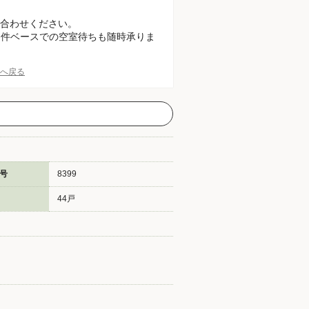
合わせください。
条件ベースでの空室待ちも随時承りま
Pへ戻る
号
8399
44戸