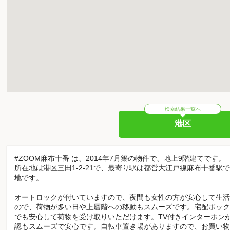
検索結果一覧へ
港区
#ZOOM麻布十番 は、2014年7月築の物件で、地上9階建てです。
所在地は港区三田1-2-21で、最寄り駅は都営大江戸線麻布十番駅
地です。
オートロックが付いていますので、夜間も女性の方が安心して生活
ので、荷物が多い日や上層階への移動もスムーズです。宅配ボック
でも安心して荷物を受け取りいただけます。TV付きインターホン
認もスムーズで安心です。自転車置き場がありますので、お買い物