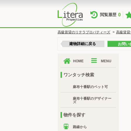
0
閲覧履歴
高級賃貸のリテラプロパティーズ
>
高級賃貸
建物詳細に戻る
お問い
HOME
MENU
ワンタッチ検索
麻布十番駅のペット可
麻布十番駅のデザイナー
ズ
物件を探す
路線から