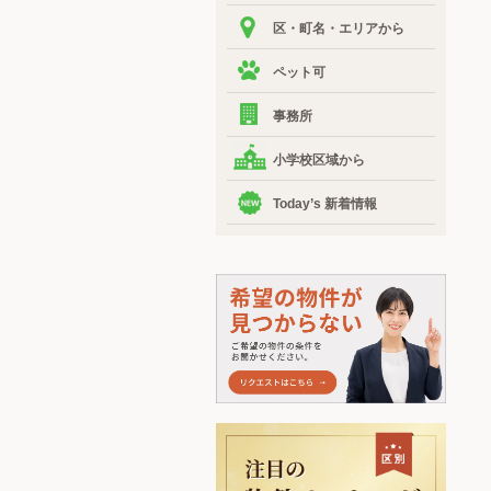
区・町名・エリアから
ペット可
事務所
小学校区域から
Today’s 新着情報