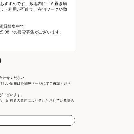
おすすめです。敷地内にゴミ置き場
ット利用が可能で、在宅ワークや動
が賃貸募集中で、
25.98㎡の賃貸募集がございます。
項
合わせください。
詳しい情報は各部屋ページにてご確認くださ
がございます。
ても、所有者の意向により禁止とされている場合