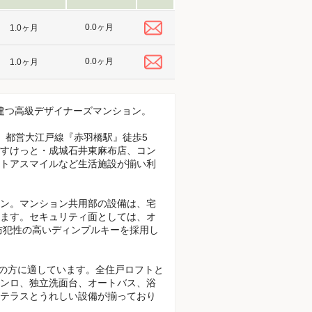
0.0ヶ月
1.0ヶ月
0.0ヶ月
1.0ヶ月
に建つ高級デザイナーズマンション。
、都営大江戸線『赤羽橋駅』徒歩5
すけっと・成城石井東麻布店、コン
トアスマイルなど生活施設が揃い利
ン。マンション共用部の設備は、宅
ます。セキュリティ面としては、オ
防犯性の高いディンプルキーを採用し
スの方に適しています。全住戸ロフトと
ンロ、独立洗面台、オートバス、浴
テラスとうれしい設備が揃っており