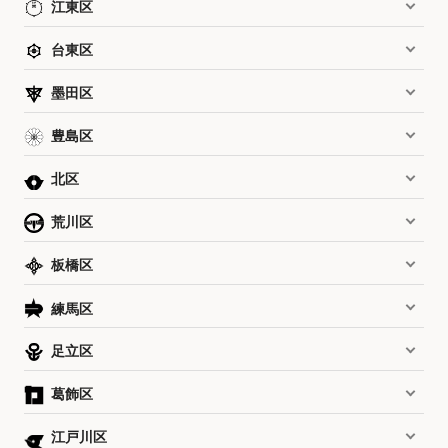
江東区
台東区
墨田区
豊島区
北区
荒川区
板橋区
練馬区
足立区
葛飾区
江戸川区