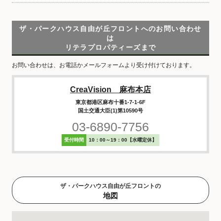
ザ・パークハウス自由が丘フロントへのお問い合わせ
は
リテラプロパティーズまで
お問い合わせは、お電話かメールフォームより受け付けております。
CreaVision 麻布本店
東京都港区麻布十番1-7-1-6F
国土交通大臣(1)第10590号
03-6890-7756
受付時間
10：00～19：00【水曜定休】
ザ・パークハウス自由が丘フロントの
地図