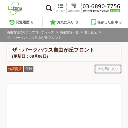
0
0
0
閲覧履歴
お気に入り
保存した条件
>
>
>
高級賃貸のリテラプロパティーズ
高級賃貸一覧
世田谷区
ザ・パークハウス自由が丘フロント
ザ・パークハウス自由が丘フロント
(更新日：08月06日)
お気に入り
分譲賃貸
低層