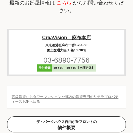
最新のお部屋情報は
こちら
からお問い合わせくだ
さい。
CreaVision 麻布本店
東京都港区麻布十番1-7-1-6F
国土交通大臣(1)第10590号
03-6890-7756
受付時間
10：00～19：00【水曜定休】
高級賃貸ならタワーマンションや都内の賃貸専門のリテラプロパテ
ィーズTOPへ戻る
ザ・パークハウス自由が丘フロントの
物件概要