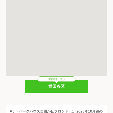
検索結果一覧へ
世田谷区
#ザ・パークハウス自由が丘フロント は、2023年10月築の