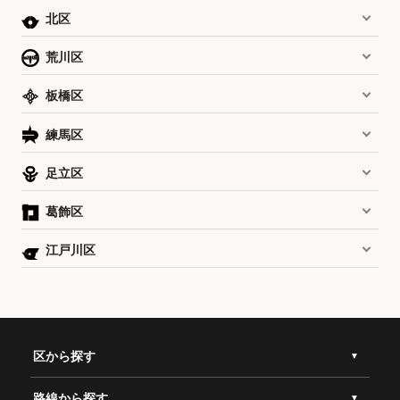
北区
荒川区
板橋区
練馬区
足立区
葛飾区
江戸川区
区から探す
路線から探す