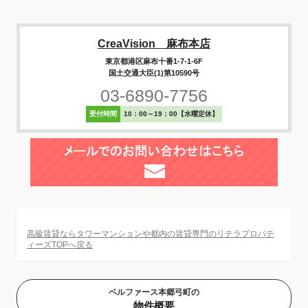
CreaVision 麻布本店
東京都港区麻布十番1-7-1-6F
国土交通大臣(1)第10590号
03-6890-7756
受付時間
10：00～19：00【水曜定休】
高級賃貸ならタワーマンションや都内の賃貸専門のリテラプロパテ
ィーズTOPへ戻る
ベルファース本郷弓町の
物件概要