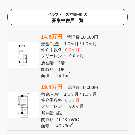
ベルファース本郷弓町の
募集中住戸一覧
14.6万円
管理費
10,000円
敷金
/
礼金
1.0ヶ月
/
1.0ヶ月
仲介手数料
0.0ヶ月
フリーレント
0.0ヶ月
所在階
12階
間取り
1DK
2
29.1m
面積
19.4万円
管理費
10,000円
敷金
/
礼金
1.0ヶ月
/
1.0ヶ月
仲介手数料
0.0ヶ月
フリーレント
0.0ヶ月
所在階
5階
間取り
1LDK +WIC
2
40.73m
面積