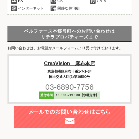
BS
CS
CATV
インターネット
閑静な住宅街
ベルファース本郷弓町へのお問い合わせは
リテラプロパティーズまで
お問い合わせは、お電話かメールフォームより受け付けております。
CreaVision 麻布本店
東京都港区麻布十番1-7-1-6F
国土交通大臣(1)第10590号
03-6890-7756
受付時間
10：00～19：00【水曜定休】