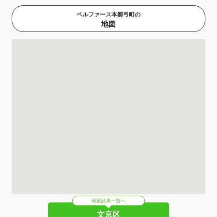
ベルファース本郷弓町の
地図
検索結果一覧へ
文京区