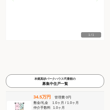
1
/
1
本郷真砂パークハウス弐番館の
募集中住戸一覧
34.5万円
管理費
0円
敷金
/
礼金
1.0ヶ月
/
1.0ヶ月
仲介手数料
1.0ヶ月