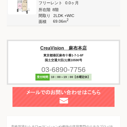
フリーレント
0.0ヶ月
所在階
8階
間取り
2LDK +WIC
2
69.06m
面積
CreaVision 麻布本店
東京都港区麻布十番1-7-1-6F
国土交通大臣(1)第10590号
03-6890-7756
受付時間
10：00～19：00【水曜定休】
高級賃貸ならタワーマンションや都内の賃貸専門のリテラプロパテ