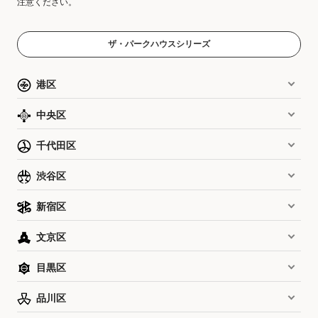
注意ください。
ザ・パークハウスシリーズ
港区
中央区
千代田区
渋谷区
新宿区
文京区
目黒区
品川区