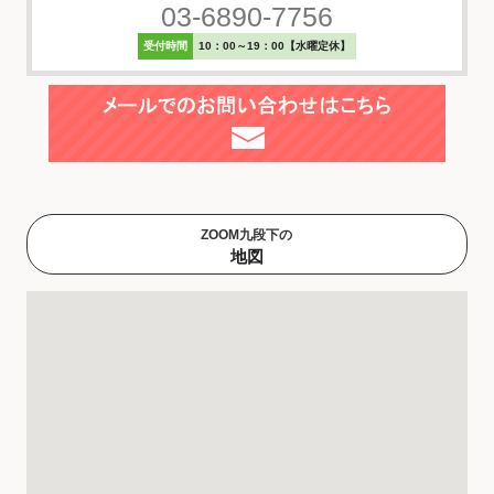
03-6890-7756
受付時間
10：00～19：00【水曜定休】
ZOOM九段下の
地図