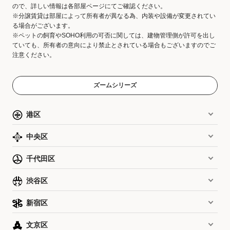
ので、詳しい情報は各部屋ページにてご確認ください。
※分譲賃貸は部屋によって所有者が異なる為、内装や設備が変更されてい
る場合がございます。
※ペットの飼育やSOHO利用の可否に関しては、建物管理側が許可を出し
ていても、所有者の意向により禁止とされている場合もございますのでご
注意ください。
ズームシリーズ
港区
中央区
千代田区
渋谷区
新宿区
文京区