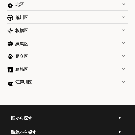
北区
荒川区
板橋区
練馬区
足立区
葛飾区
江戸川区
区から探す
路線から探す