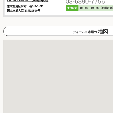
03-6890-7756
東京都港区麻布十番1-7-1-6F
受付時間
10：00～19：00【水曜定休
国土交通大臣(1)第10590号
地図
ディームス木場の