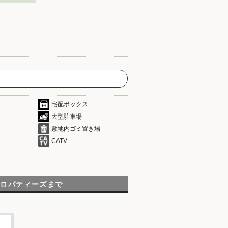
宅配ボックス
大型駐車場
敷地内ゴミ置き場
CATV
プロパティーズまで