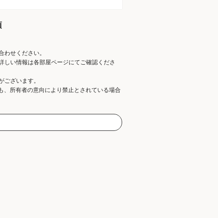
項
合わせください。
詳しい情報は各部屋ページにてご確認くださ
がございます。
ても、所有者の意向により禁止とされている場合