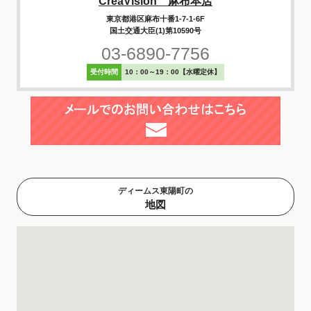
CreaVision 麻布本店
東京都港区麻布十番1-7-1-6F
国土交通大臣(1)第10590号
03-6890-7756
受付時間
10：00～19：00【水曜定休】
ディームス東陽町の
地図