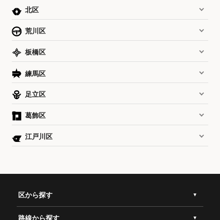
北区
荒川区
板橋区
練馬区
足立区
葛飾区
江戸川区
区から探す
路線から探す