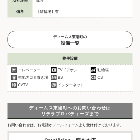
取引形態
媒介
備考
【駐輪場】有
ディームス東陽町の
設備一覧
物件設備
エレベーター
TVドアホン
駐輪場
敷地内ゴミ置き場
BS
CS
CATV
インターネット
ディームス東陽町へのお問い合わせは
リテラプロパティーズまで
お問い合わせは、お電話かメールフォームより受け付けております。