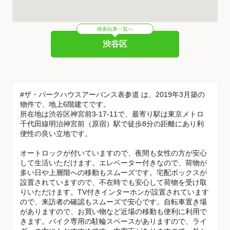
検索結果一覧へ
渋谷区
#ザ・パークハウスアーバンス表参道 は、2019年3月築の
物件で、地上6階建てです。
所在地は渋谷区神宮前3-17-11で、最寄り駅は東京メトロ
千代田線明治神宮前（原宿）駅で徒歩8分の距離にあり利
便性の良い立地です。
オートロックが付いていますので、夜間も女性の方が安心
して生活いただけます。エレベーター付きなので、荷物が
多い日や上層階への移動もスムーズです。宅配ボックスが
設置されていますので、不在時でも安心して荷物を受け取
りいただけます。TV付きインターホンが設置されています
ので、来訪者の確認もスムーズで安心です。自転車置き場
がありますので、お買い物など近場の移動も便利に利用で
きます。バイク専用の駐輪スペースがありますので、ライ