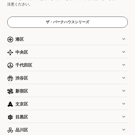
注意ください。
ザ・パークハウスシリーズ
港区
中央区
千代田区
渋谷区
新宿区
文京区
目黒区
品川区