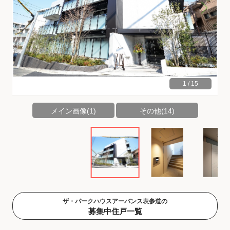
1
/
15
メイン画像(1)
その他(14)
ザ・パークハウスアーバンス表参道の
募集中住戸一覧