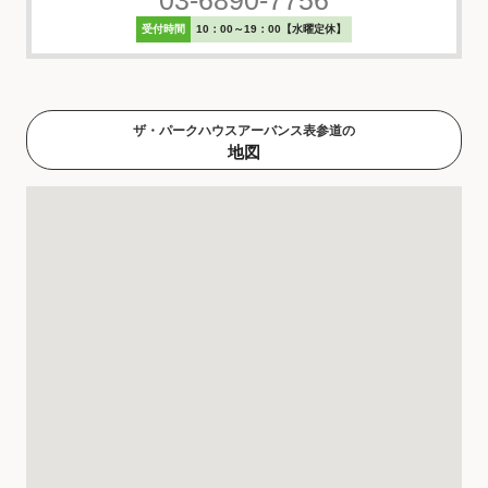
03-6890-7756
受付時間
10：00～19：00【水曜定休】
ザ・パークハウスアーバンス表参道の
地図