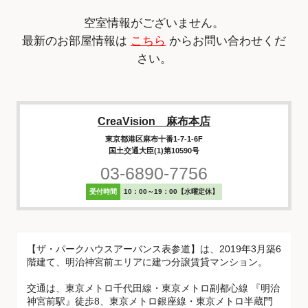
空室情報がございません。
最新のお部屋情報は
こちら
からお問い合わせくだ
さい。
CreaVision 麻布本店
東京都港区麻布十番1-7-1-6F
国土交通大臣(1)第10590号
03-6890-7756
受付時間
10：00～19：00【水曜定休】
【ザ・パークハウスアーバンス表参道】は、2019年3月築6
階建て、明治神宮前エリアに建つ分譲賃貸マンション。
交通は、東京メトロ千代田線・東京メトロ副都心線 『明治
神宮前駅』徒歩8、東京メトロ銀座線・東京メトロ半蔵門