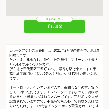
検索結果一覧へ
千代田区
#パークアクシス三番町 は、2021年2月築の物件で、地上9
階建てです。
ただいま、礼金なし、仲介手数料無料、フリーレント最大
1ヶ月分でお得な物件です。
所在地は千代田区三番町3-2で、最寄り駅は東京メトロ半
蔵門線半蔵門駅で徒歩6分の距離にあり利便性の良い立地
です。
オートロックが付いていますので、夜間も女性の方が安心
して生活いただけます。エレベーター付きなので、荷物が
多い日や上層階への移動もスムーズです。宅配ボックスが
設置されていますので、不在時でも安心して荷物を受け取
りいただけます。TV付きインターホンが設置されています