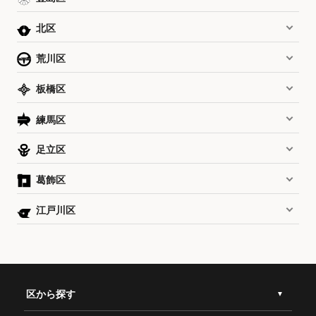
北区
荒川区
板橋区
練馬区
足立区
葛飾区
江戸川区
区から探す