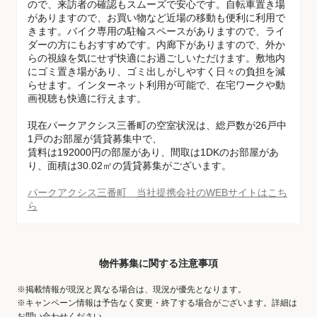
ので、来訪者の確認もスムーズで安心です。自転車置き場
がありますので、お買い物など近場の移動も便利に利用で
きます。バイク専用の駐輪スペースがありますので、ライ
ダーの方にもおすすめです。内廊下がありますので、外か
らの視線を気にせず快適にお過ごしいただけます。敷地内
にゴミ置き場があり、ゴミ出しがしやすく日々の負担を減
らせます。インターネット利用が可能で、在宅ワークや動
画視聴も快適に行えます。
現在パークアクシス三番町の空室状況は、総戸数が26戸中
1戸のお部屋が賃貸募集中で、
賃料は192000円の部屋があり、間取は1DKのお部屋があ
り、面積は30.02㎡の賃貸募集がございます。
パークアクシス三番町 当社提携会社のWEBサイトはこち
ら
物件募集に関する注意事項
※掲載情報が現況と異なる場合は、現況が優先となります。
※キャンペーン情報は予告なく変更・終了する場合がございます。詳細は
お問い合わせください。