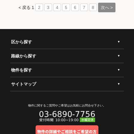
< 戻る
1
次へ >
2
3
4
5
6
7
8
区から探す
路線から探す
物件を探す
サイトマップ
物件に関するご質問やご希望は
お気軽にお問合せ下さい。