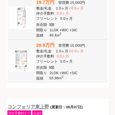
19.7万円
管理費
15,000円
敷金
/
礼金
1.0ヶ月
/
0.0ヶ月
仲介手数料
0.0ヶ月
フリーレント
0.0ヶ月
所在階
3階
間取り
1LDK +WIC +SIC
2
40.4m
面積
26.9万円
管理費
15,000円
敷金
/
礼金
1.0ヶ月
/
0.0ヶ月
仲介手数料
0.0ヶ月
フリーレント
0.0ヶ月
所在階
9階
間取り
2LDK +WIC +SIC
2
53.98m
面積
コンフォリア東上野
(更新日：08月07日)
仲介手数料オフ
礼金0