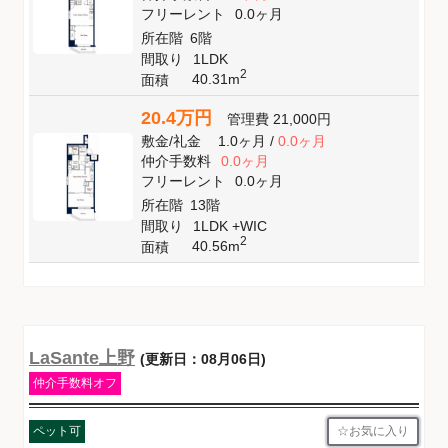
フリーレント
0.0ヶ月
所在階
6階
間取り
1LDK
2
40.31m
面積
20.4万円
管理費
21,000円
敷金
/
礼金
1.0ヶ月
/
0.0ヶ月
仲介手数料
0.0ヶ月
フリーレント
0.0ヶ月
所在階
13階
間取り
1LDK +WIC
2
40.56m
面積
LaSante上野
(更新日：08月06日)
仲介手数料オフ
お気に入り
ペット可