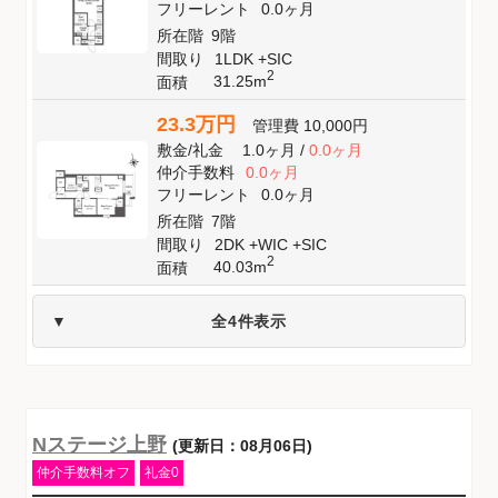
フリーレント
0.0ヶ月
所在階
9階
間取り
1LDK +SIC
2
31.25m
面積
23.3万円
管理費
10,000円
敷金
/
礼金
1.0ヶ月
/
0.0ヶ月
仲介手数料
0.0ヶ月
フリーレント
0.0ヶ月
所在階
7階
間取り
2DK +WIC +SIC
2
40.03m
面積
全4件表示
Nステージ上野
(更新日：08月06日)
仲介手数料オフ
礼金0