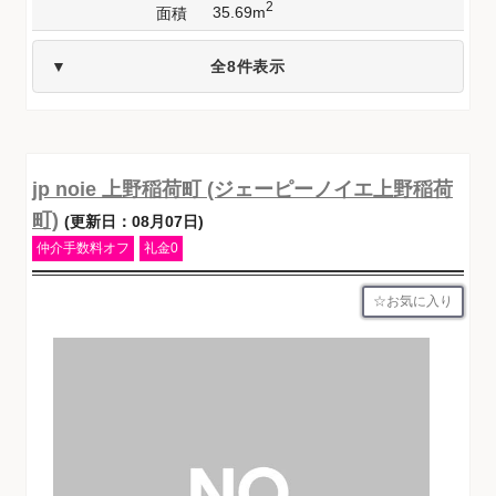
2
35.69m
面積
全8件表示
jp noie 上野稲荷町 (ジェーピーノイエ上野稲荷
町)
(更新日：08月07日)
仲介手数料オフ
礼金0
お気に入り