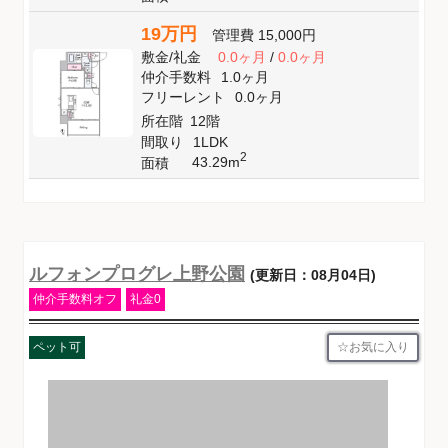
19万円
管理費
15,000円
敷金
/
礼金
0.0ヶ月
/
0.0ヶ月
仲介手数料
1.0ヶ月
フリーレント
0.0ヶ月
所在階
12階
間取り
1LDK
2
43.29m
面積
ルフォンプログレ上野公園
(更新日：08月04日)
仲介手数料オフ
礼金0
お気に入り
ペット可