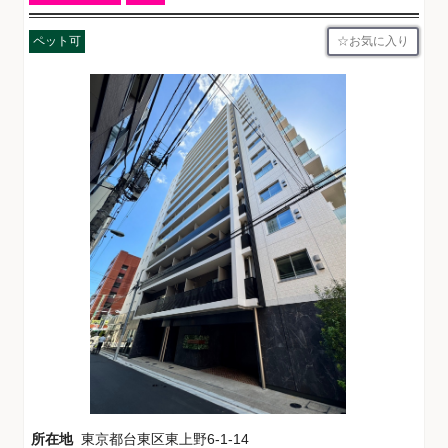
お気に入り
ペット可
所在地
東京都台東区東上野6-1-14