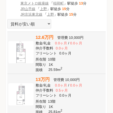
東京メトロ銀座線
「
稲荷町
」駅徒歩
13
分
JR山手線
「
上野
」駅徒歩
15
分
JR京浜東北線
「
上野
」駅徒歩
15
分
12.6万円
管理費
10,000円
敷金
/
礼金
0.0ヶ月
/
0.0ヶ月
仲介手数料
0.0ヶ月
フリーレント
0.0ヶ月
所在階
10階
間取り
1K
2
25.59m
面積
13万円
管理費
10,000円
敷金
/
礼金
0.0ヶ月
/
0.0ヶ月
仲介手数料
0.5ヶ月
フリーレント
0.0ヶ月
所在階
13階
間取り
1K
2
25.81m
面積