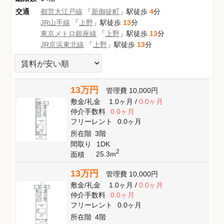
交通
都営大江戸線
「
新御徒町
」駅徒歩
4
分
JR山手線
「
上野
」駅徒歩
13
分
東京メトロ銀座線
「
上野
」駅徒歩
13
分
JR京浜東北線
「
上野
」駅徒歩
13
分
13万円
管理費
10,000円
敷金
/
礼金
1.0ヶ月
/
0.0ヶ月
仲介手数料
0.0ヶ月
フリーレント
0.0ヶ月
所在階
3階
間取り
1DK
2
25.3m
面積
13万円
管理費
10,000円
敷金
/
礼金
1.0ヶ月
/
0.0ヶ月
仲介手数料
0.0ヶ月
フリーレント
0.0ヶ月
所在階
4階