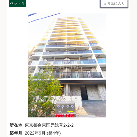
お気に入り
ペット可
所在地
東京都台東区元浅草2-2-2
築年月
2022年9月 (築4年)