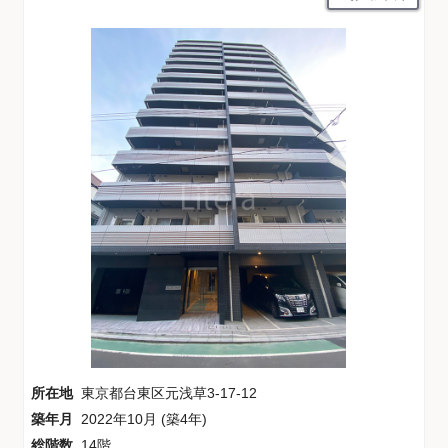
所在地
東京都台東区元浅草3-17-12
築年月
2022年10月 (築4年)
総階数
14階