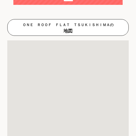
ＯＮＥ ＲＯＯＦ ＦＬＡＴ ＴＳＵＫＩＳＨＩＭＡの
地図