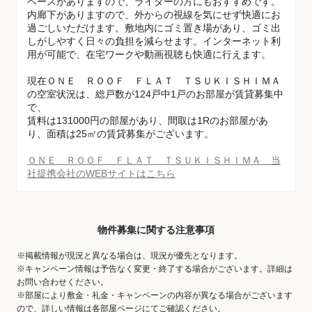
ペースがありますので、ライダーの方にもおすすめです。
内廊下がありますので、外からの視線を気にせず快適にお
過ごしいただけます。敷地内にゴミ置き場があり、ゴミ出
しがしやすく日々の負担を減らせます。インターネット利
用が可能で、在宅ワークや動画視聴も快適に行えます。
現在ＯＮＥ ＲＯＯＦ ＦＬＡＴ ＴＳＵＫＩＳＨＩＭＡ
の空室状況は、総戸数が124戸中1戸のお部屋が賃貸募集中
で、
賃料は131000円の部屋があり、間取は1Rのお部屋があ
り、面積は25㎡の賃貸募集がございます。
ＯＮＥ ＲＯＯＦ ＦＬＡＴ ＴＳＵＫＩＳＨＩＭＡ 当
社提携会社のWEBサイトはこちら
物件募集に関する注意事項
※掲載情報が現況と異なる場合は、現況が優先となります。
※キャンペーン情報は予告なく変更・終了する場合がございます。詳細は
お問い合わせください。
※部屋により敷金・礼金・キャンペーンの内容が異なる場合がございます
ので、詳しい情報は各部屋ページにてご確認ください。