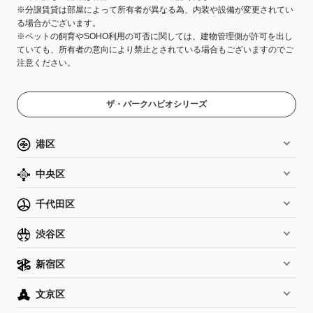
※分譲賃貸は部屋によって所有者が異なる為、内装や設備が変更されてい
る場合がございます。
※ペットの飼育やSOHO利用の可否に関しては、建物管理側が許可を出し
ていても、所有者の意向により禁止とされている場合もございますのでご
注意ください。
ザ・パークハビオシリーズ
港区
中央区
千代田区
渋谷区
新宿区
文京区