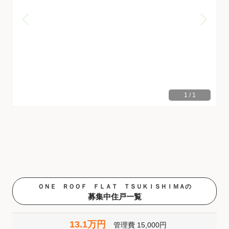
1
/
1
ＯＮＥ ＲＯＯＦ ＦＬＡＴ ＴＳＵＫＩＳＨＩＭＡの
募集中住戸一覧
13.1万円
管理費
15,000円