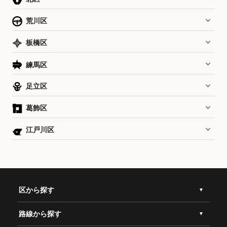
荒川区
板橋区
練馬区
足立区
葛飾区
江戸川区
区から探す
路線から探す