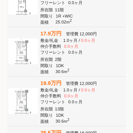
フリーレント
0.0ヶ月
所在階
11階
間取り
1R +WIC
2
25.02m
面積
17.9万円
管理費
12,000円
敷金
/
礼金
1.0ヶ月
/
0.0ヶ月
仲介手数料
0.0ヶ月
フリーレント
0.0ヶ月
所在階
2階
間取り
1DK
2
30.6m
面積
19.9万円
管理費
12,000円
敷金
/
礼金
1.0ヶ月
/
0.0ヶ月
仲介手数料
0.0ヶ月
フリーレント
0.0ヶ月
所在階
13階
間取り
1DK
2
30.6m
面積
25.5万円