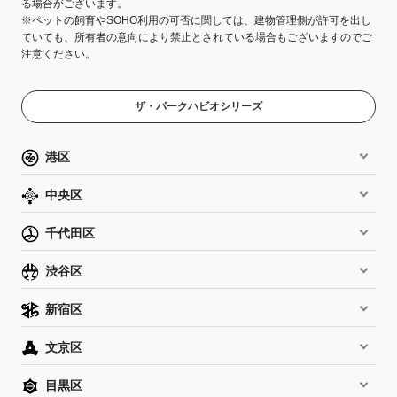
る場合がございます。
※ペットの飼育やSOHO利用の可否に関しては、建物管理側が許可を出し
ていても、所有者の意向により禁止とされている場合もございますのでご
注意ください。
ザ・パークハビオシリーズ
港区
中央区
千代田区
渋谷区
新宿区
文京区
目黒区