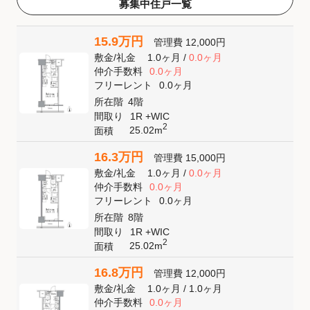
募集中住戸一覧
15.9万円
管理費
12,000円
敷金
/
礼金
1.0ヶ月
/
0.0ヶ月
仲介手数料
0.0ヶ月
フリーレント
0.0ヶ月
所在階
4階
間取り
1R +WIC
2
25.02m
面積
16.3万円
管理費
15,000円
敷金
/
礼金
1.0ヶ月
/
0.0ヶ月
仲介手数料
0.0ヶ月
フリーレント
0.0ヶ月
所在階
8階
間取り
1R +WIC
2
25.02m
面積
16.8万円
管理費
12,000円
敷金
/
礼金
1.0ヶ月
/
1.0ヶ月
仲介手数料
0.0ヶ月