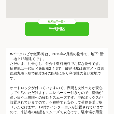
検索結果一覧へ
千代田区
#パークハビオ飯田橋 は、2015年2月築の物件で、地下1階
～地上13階建てです。
ただいま、礼金なし、仲介手数料無料でお得な物件です。
所在地は千代田区飯田橋2-4-3で、最寄り駅は東京メトロ東
西線九段下駅で徒歩3分の距離にあり利便性の良い立地で
す。
オートロックが付いていますので、夜間も女性の方が安心
して生活いただけます。エレベーター付きなので、荷物が
多い日や上層階への移動もスムーズです。宅配ボックスが
設置されていますので、不在時でも安心して荷物を受け取
りいただけます。TV付きインターホンが設置されています
ので、来訪者の確認もスムーズで安心です。駐車場が用意