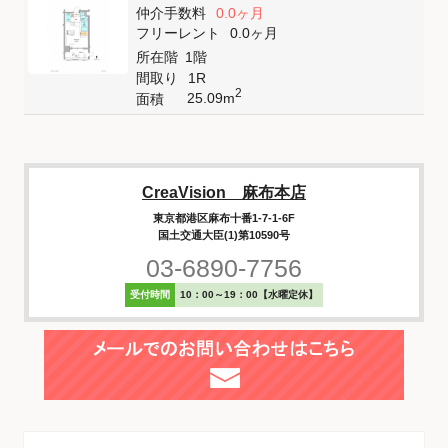
仲介手数料
0.0ヶ月
フリーレント
0.0ヶ月
所在階
1階
間取り
1R
2
25.09m
面積
CreaVision 麻布本店
東京都港区麻布十番1-7-1-6F
国土交通大臣(1)第10590号
03-6890-7756
受付時間
10：00～19：00【水曜定休】