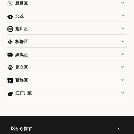
豊島区
北区
荒川区
板橋区
練馬区
足立区
葛飾区
江戸川区
区から探す