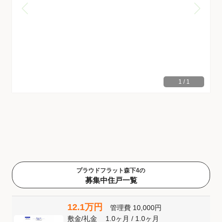
1
/
1
プラウドフラット森下4の
募集中住戸一覧
12.1万円
管理費
10,000円
敷金
/
礼金
1.0ヶ月
/
1.0ヶ月