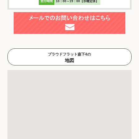
受付時間
10：00～19：00【水曜定休】
プラウドフラット森下4の
地図