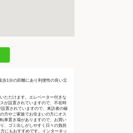
。
で徒歩1分の距離にあり利便性の良い立
いただけます。エレベーター付きな
スが設置されていますので、不在時
が設置されていますので、来訪者の確
の方やご家族でお住まいの方にオス
転車置き場がありますので、お買い
り、ゴミ出しがしやすく日々の負担
る方にもおすすめです。インターネッ