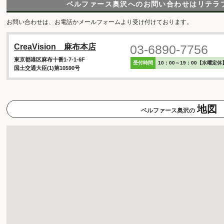
ベルファース奥沢へのお問い合わせは
リテラ
お問い合わせは、お電話かメールフォームより受け付けております。
03-6890-7756
CreaVision 麻布本店
東京都港区麻布十番1-7-1-6F
受付時間
10：00～19：00【水曜定休
国土交通大臣(1)第10590号
地図
ベルファース奥沢の