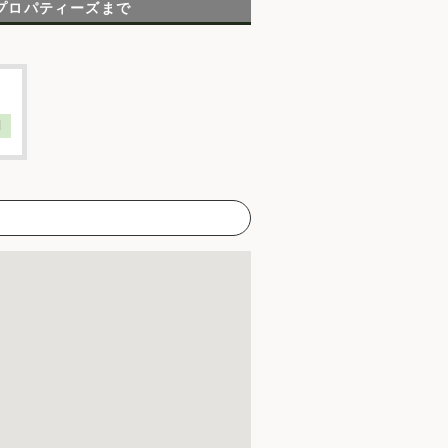
プロパティーズまで
】