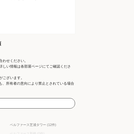
項
合わせください。
詳しい情報は各部屋ページにてご確認くださ
がございます。
ても、所有者の意向により禁止とされている場合
ベルファース芝浦タワー (12件)
ベルファース新橋 (0件)