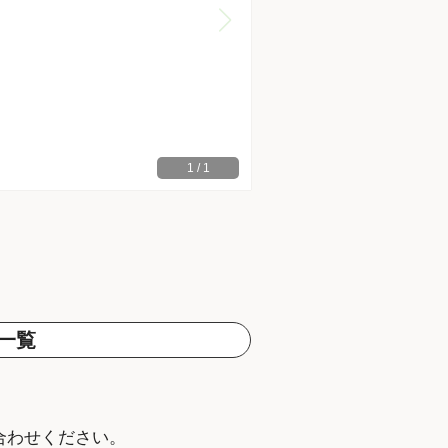
1
/
1
一覧
。
合わせください。