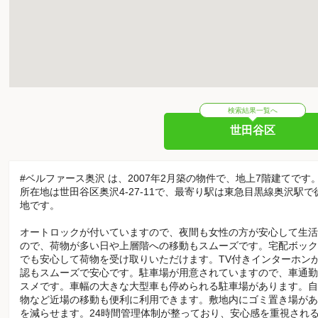
検索結果一覧へ
世田谷区
#ベルファース奥沢 は、2007年2月築の物件で、地上7階建てです
所在地は世田谷区奥沢4-27-11で、最寄り駅は東急目黒線奥沢駅
地です。
オートロックが付いていますので、夜間も女性の方が安心して生活
ので、荷物が多い日や上層階への移動もスムーズです。宅配ボック
でも安心して荷物を受け取りいただけます。TV付きインターホン
認もスムーズで安心です。駐車場が用意されていますので、車通勤
スメです。車幅の大きな大型車も停められる駐車場があります。自
物など近場の移動も便利に利用できます。敷地内にゴミ置き場があ
を減らせます。24時間管理体制が整っており、安心感を重視され