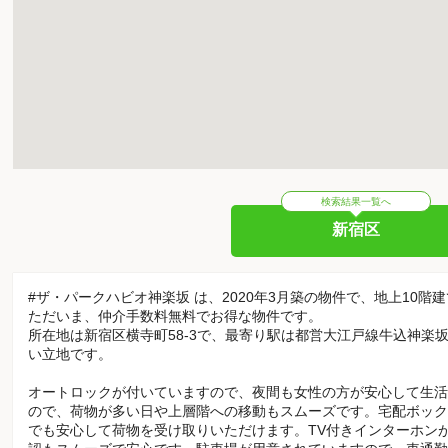
検索結果一覧へ
新宿区
#ザ・パークハビオ神楽坂 は、2020年3月築の物件で、地上10階
ただいま、仲介手数料無料でお得な物件です。
所在地は新宿区横寺町58-3で、最寄り駅は都営大江戸線牛込神楽
い立地です。
オートロックが付いていますので、夜間も女性の方が安心して生活
ので、荷物が多い日や上層階への移動もスムーズです。宅配ボック
でも安心して荷物を受け取りいただけます。TV付きインターホン