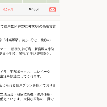
0.0ヶ月
0.0ヶ月
総戸数54戸2020年03月の高級賃貸
線『神楽坂駅』徒歩6分と、複数の
マート 新宿矢来町店、新宿区立牛込
愛日小学校、警視庁 牛込警察署と、
メラ、宅配ボックス、エレベータ
生活を快適にしてくれます。
ズに応えられる住戸プランを揃えておりま
立洗面台・浴室乾燥機・洗浄便座・
備えています。大切な家族の一員で