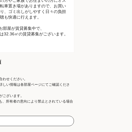
の方やご家族でお住まいの方にオス
転車置き場がありますので、お買い
り、ゴミ出しがしやすく日々の負担
聴も快適に行えます。
のお部屋が賃貸募集中で、
は32.36㎡の賃貸募集がございます。
項
合わせください。
詳しい情報は各部屋ページにてご確認くださ
がございます。
ても、所有者の意向により禁止とされている場合