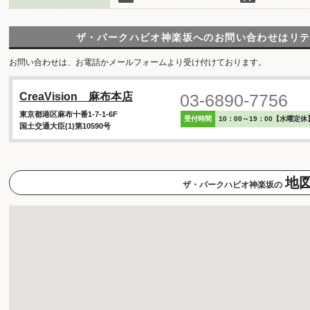
ザ・パークハビオ神楽坂へのお問い合わせは
リ
お問い合わせは、お電話かメールフォームより受け付けております。
03-6890-7756
CreaVision 麻布本店
東京都港区麻布十番1-7-1-6F
受付時間
10：00～19：00【水曜定休
国土交通大臣(1)第10590号
地
ザ・パークハビオ神楽坂の