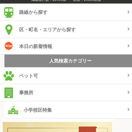
路線から探す
区・町名・エリアから探す
本日の新着情報
人気検索カテゴリー
ペット可
事務所
小学校区特集