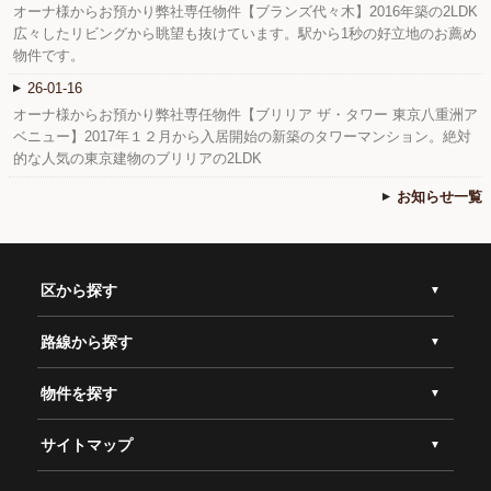
オーナ様からお預かり弊社専任物件【ブランズ代々木】2016年築の2LDK
広々したリビングから眺望も抜けています。駅から1秒の好立地のお薦め
物件です。
26-01-16
オーナ様からお預かり弊社専任物件【ブリリア ザ・タワー 東京八重洲ア
ベニュー】2017年１２月から入居開始の新築のタワーマンション。絶対
的な人気の東京建物のブリリアの2LDK
お知らせ一覧
区から探す
路線から探す
物件を探す
サイトマップ