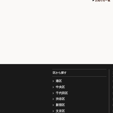
お知らせ一覧
区から探す
港区
中央区
千代田区
渋谷区
新宿区
文京区