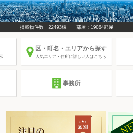
掲載物件数：22493棟
部屋：19064部屋
区・町名・エリアから探す
示
人気エリア・住所に詳しい人はこちら
事務所