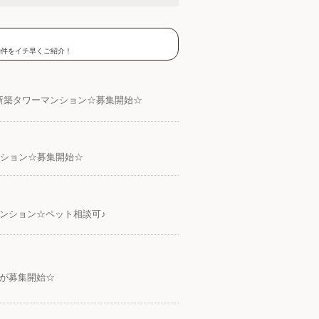
物件をイチ早くご紹介！
新築タワーマンション☆募集開始☆
ンション☆募集開始☆
ンション☆ペット相談可♪
件が募集開始☆