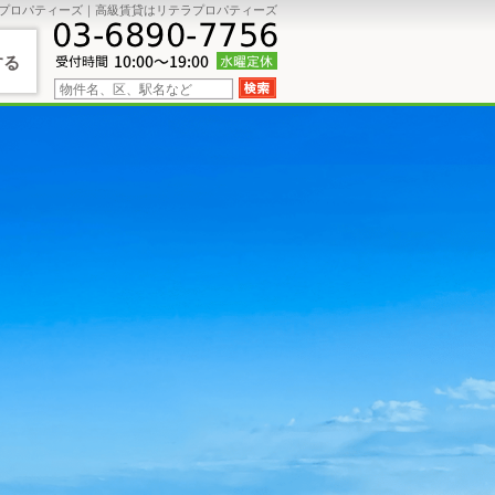
プロパティーズ｜高級賃貸はリテラプロパティーズ
する