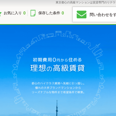
東京都心の高級マンションは賃貸専門のリテラ
0
0
お気に入り
保存した条件
問い合わせを