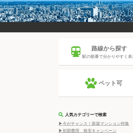
路線から探す
駅の順番で分かりやすく表
ペット可
人気カテゴリーで検索
▶今がチャンス！新築マンション特集
▶初期費用 格安キャンペーン