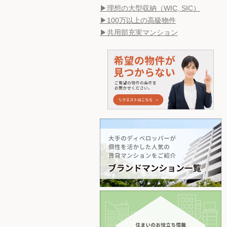
▶理想の大型収納（WIC, SIC）
▶100万以上の高級物件
▶共用部充実マンション