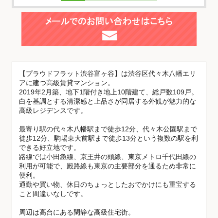
【プラウドフラット渋谷富ヶ谷】は渋谷区代々木八幡エリ
アに建つ高級賃貸マンション。
2019年2月築、地下1階付き地上10階建て、総戸数109戸。
白を基調とする清潔感と上品さが同居する外観が魅力的な
高級レジデンスです。
最寄り駅の代々木八幡駅まで徒歩12分、代々木公園駅まで
徒歩12分、駒場東大前駅まで徒歩13分という複数の駅を利
できる好立地です。
路線では小田急線、京王井の頭線、東京メトロ千代田線の
利用が可能で、殿路線も東京の主要部分を通るため非常に
便利。
通勤や買い物、休日のちょっとしたおでかけにも重宝する
こと間違いなしです。
周辺は高台にある閑静な高級住宅街。