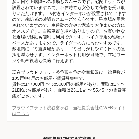
多い日や上層階への移動もスムーズです。宅配ボックスが
設置されていますので、不在時でも安心して荷物を受け取
りいただけます。TV付きインターホンが設置されています
ので、来訪者の確認もスムーズで安心です。駐車場が用意
されていますので、車通勤の方やご家族でお住まいの方に
オススメです。自転車置き場がありますので、お買い物な
ど近場の移動も便利に利用できます。バイク専用の駐輪ス
ペースがありますので、ライダーの方にもおすすめです。
敷地内にゴミ置き場があり、ゴミ出しがしやすく日々の負
担を減らせます。インターネット利用が可能で、在宅ワー
クや動画視聴も快適に行えます。
現在プラウドフラット渋谷富ヶ谷の空室状況は、総戸数が
109戸中4戸のお部屋が賃貸募集中で、
賃料は147000円 〜 385000円の部屋があり、間取は1K 〜
2LDKのお部屋があり、面積は25.11㎡ 〜 55.45㎡の賃貸募
集がございます。
プラウドフラット渋谷富ヶ谷 当社提携会社のWEBサイト
はこちら
物件募集に関する注意事項