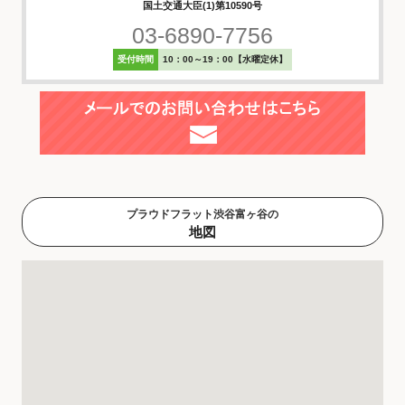
国土交通大臣(1)第10590号
03-6890-7756
受付時間
10：00～19：00【水曜定休】
プラウドフラット渋谷富ヶ谷の
地図