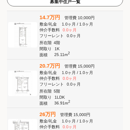
募集中住戸一覧
14.7万円
管理費
10,000円
敷金
/
礼金
1.0ヶ月
/
1.0ヶ月
仲介手数料
0.0ヶ月
フリーレント
0.0ヶ月
所在階
4階
間取り
1K
2
25.11m
面積
20.7万円
管理費
15,000円
敷金
/
礼金
1.0ヶ月
/
1.0ヶ月
仲介手数料
0.0ヶ月
フリーレント
0.0ヶ月
所在階
5階
間取り
1LDK
2
36.91m
面積
26万円
管理費
15,000円
敷金
/
礼金
1.0ヶ月
/
1.0ヶ月
仲介手数料
0.0ヶ月