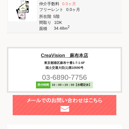
仲介手数料
0.0ヶ月
フリーレント
0.0ヶ月
所在階
5階
間取り
1DK
2
34.48m
面積
CreaVision 麻布本店
東京都港区麻布十番1-7-1-6F
国土交通大臣(1)第10590号
03-6890-7756
受付時間
10：00～19：00【水曜定休】