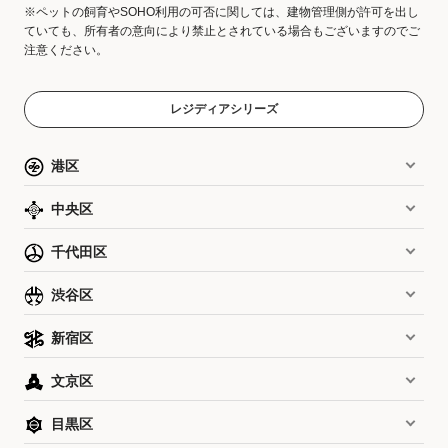
※ペットの飼育やSOHO利用の可否に関しては、建物管理側が許可を出し
ていても、所有者の意向により禁止とされている場合もございますのでご
注意ください。
レジディアシリーズ
港区
中央区
千代田区
渋谷区
新宿区
文京区
目黒区