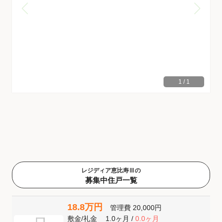
1
/
1
レジディア恵比寿Ⅲの
募集中住戸一覧
18.8万円
管理費
20,000円
敷金
/
礼金
1.0ヶ月
/
0.0ヶ月