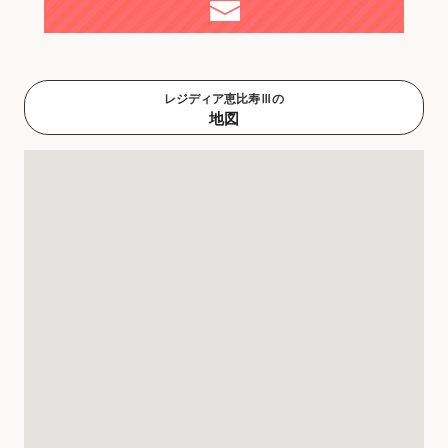
レジディア恵比寿Ⅲの
地図