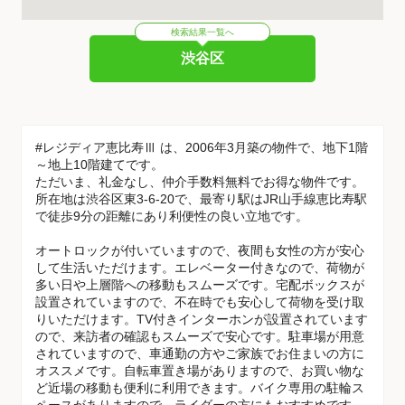
検索結果一覧へ
渋谷区
#レジディア恵比寿Ⅲ は、2006年3月築の物件で、地下1階
～地上10階建てです。
ただいま、礼金なし、仲介手数料無料でお得な物件です。
所在地は渋谷区東3-6-20で、最寄り駅はJR山手線恵比寿駅
で徒歩9分の距離にあり利便性の良い立地です。
オートロックが付いていますので、夜間も女性の方が安心
して生活いただけます。エレベーター付きなので、荷物が
多い日や上層階への移動もスムーズです。宅配ボックスが
設置されていますので、不在時でも安心して荷物を受け取
りいただけます。TV付きインターホンが設置されています
ので、来訪者の確認もスムーズで安心です。駐車場が用意
されていますので、車通勤の方やご家族でお住まいの方に
オススメです。自転車置き場がありますので、お買い物な
ど近場の移動も便利に利用できます。バイク専用の駐輪ス