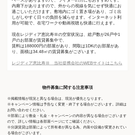
ペースがありますので、ライダーの方にもおすすめです。
内廊下がありますので、外からの視線を気にせず快適にお
過ごしいただけます。敷地内にゴミ置き場があり、ゴミ出
しがしやすく日々の負担を減らせます。インターネット利
用が可能で、在宅ワークや動画視聴も快適に行えます。
現在レジディア恵比寿Ⅲの空室状況は、総戸数が26戸中1
戸のお部屋が賃貸募集中で、
賃料は188000円の部屋があり、間取は1DKのお部屋があ
り、面積は34.48㎡の賃貸募集がございます。
レジディア恵比寿Ⅲ 当社提携会社のWEBサイトはこちら
物件募集に関する注意事項
※掲載情報が現況と異なる場合は、現況が優先となります。
※キャンペーン情報は予告なく変更・終了する場合がございます。詳細は
お問い合わせください。
※部屋により敷金・礼金・キャンペーンの内容が異なる場合がございます
ので、詳しい情報は各部屋ページにてご確認ください。
※分譲賃貸は部屋によって所有者が異なる為、内装や設備が変更されてい
る場合がございます。