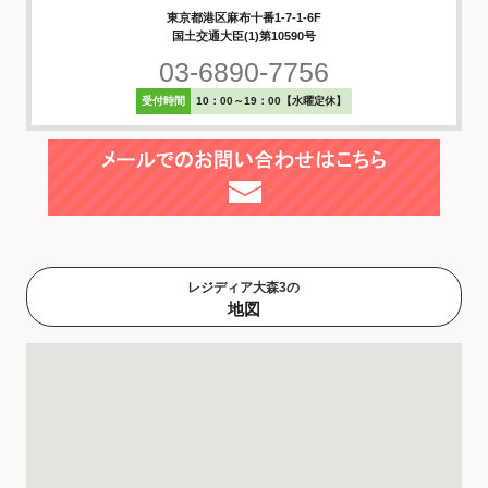
東京都港区麻布十番1-7-1-6F
国土交通大臣(1)第10590号
03-6890-7756
受付時間
10：00～19：00【水曜定休】
レジディア大森3の
地図