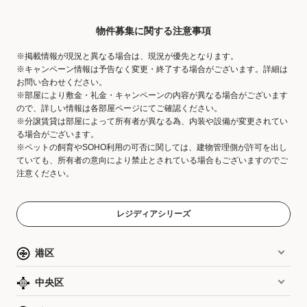
物件募集に関する注意事項
※掲載情報が現況と異なる場合は、現況が優先となります。
※キャンペーン情報は予告なく変更・終了する場合がございます。詳細は
お問い合わせください。
※部屋により敷金・礼金・キャンペーンの内容が異なる場合がございます
ので、詳しい情報は各部屋ページにてご確認ください。
※分譲賃貸は部屋によって所有者が異なる為、内装や設備が変更されてい
る場合がございます。
※ペットの飼育やSOHO利用の可否に関しては、建物管理側が許可を出し
ていても、所有者の意向により禁止とされている場合もございますのでご
注意ください。
レジディアシリーズ
港区
中央区