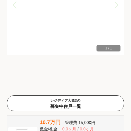
1
/
1
レジディア大森3の
募集中住戸一覧
10.7万円
管理費
15,000円
敷金
/
礼金
0.0ヶ月
/
0.0ヶ月