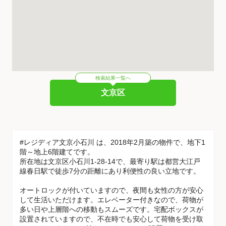
検索結果一覧へ
文京区
#レジディア文京小石川 は、2018年2月築の物件で、地下1
階～地上6階建てです。
所在地は文京区小石川1-28-14で、最寄り駅は都営大江戸
線春日駅で徒歩7分の距離にあり利便性の良い立地です。
オートロックが付いていますので、夜間も女性の方が安心
して生活いただけます。エレベーター付きなので、荷物が
多い日や上層階への移動もスムーズです。宅配ボックスが
設置されていますので、不在時でも安心して荷物を受け取