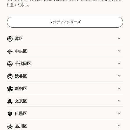
注意ください。
レジディアシリーズ
港区
中央区
千代田区
渋谷区
新宿区
文京区
目黒区
品川区