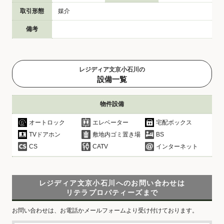
取引形態
媒介
備考
レジディア文京小石川の
設備一覧
物件設備
オートロック
エレベーター
宅配ボックス
TVドアホン
敷地内ゴミ置き場
BS
CS
CATV
インターネット
レジディア文京小石川へのお問い合わせは
リテラプロパティーズまで
お問い合わせは、お電話かメールフォームより受け付けております。