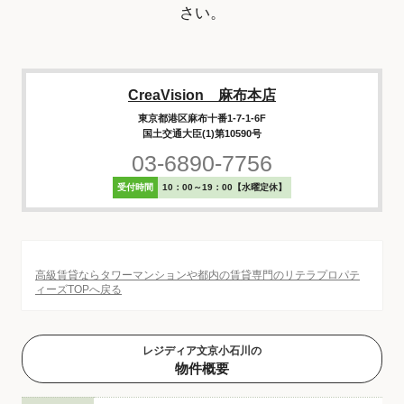
さい。
CreaVision 麻布本店
東京都港区麻布十番1-7-1-6F
国土交通大臣(1)第10590号
03-6890-7756
受付時間
10：00～19：00【水曜定休】
高級賃貸ならタワーマンションや都内の賃貸専門のリテラプロパテ
ィーズTOPへ戻る
レジディア文京小石川の
物件概要