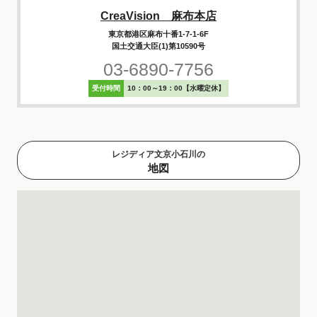
CreaVision 麻布本店
東京都港区麻布十番1-7-1-6F
国土交通大臣(1)第10590号
03-6890-7756
受付時間
10：00～19：00【水曜定休】
レジディア文京小石川の
地図