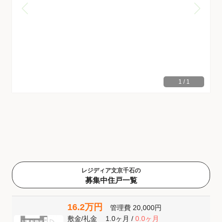
1
/
1
レジディア文京千石の
募集中住戸一覧
16.2万円
管理費
20,000円
敷金
/
礼金
1.0ヶ月
/
0.0ヶ月