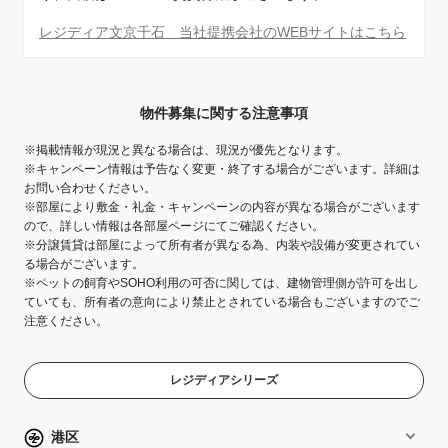
レジディア文京千石 当社提携会社のWEBサイトはこちら
物件募集に関する注意事項
※掲載情報が現況と異なる場合は、現況が優先となります。
※キャンペーン情報は予告なく変更・終了する場合がございます。詳細は
お問い合わせください。
※部屋により敷金・礼金・キャンペーンの内容が異なる場合がございます
ので、詳しい情報は各部屋ページにてご確認ください。
※分譲賃貸は部屋によって所有者が異なる為、内装や設備が変更されてい
る場合がございます。
※ペットの飼育やSOHO利用の可否に関しては、建物管理側が許可を出し
ていても、所有者の意向により禁止とされている場合もございますのでご
注意ください。
レジディアシリーズ
港区