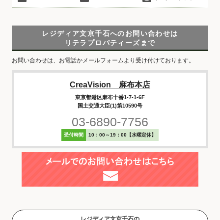
レジディア文京千石へのお問い合わせは
リテラプロパティーズまで
お問い合わせは、お電話かメールフォームより受け付けております。
CreaVision 麻布本店
東京都港区麻布十番1-7-1-6F
国土交通大臣(1)第10590号
03-6890-7756
受付時間
10：00～19：00【水曜定休】
レジディア文京千石の