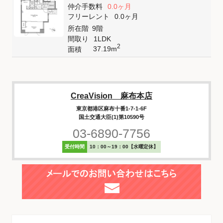
仲介手数料
0.0ヶ月
フリーレント
0.0ヶ月
所在階
9階
間取り
1LDK
2
37.19m
面積
CreaVision 麻布本店
東京都港区麻布十番1-7-1-6F
国土交通大臣(1)第10590号
03-6890-7756
受付時間
10：00～19：00【水曜定休】