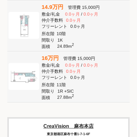
14.9万円
管理費
15,000円
敷金
/
礼金
0.0ヶ月
/
0.0ヶ月
仲介手数料
0.0ヶ月
フリーレント
0.0ヶ月
所在階
10階
間取り
1K
2
24.89m
面積
16万円
管理費
15,000円
敷金
/
礼金
0.0ヶ月
/
0.0ヶ月
仲介手数料
0.0ヶ月
フリーレント
0.0ヶ月
所在階
11階
間取り
1R +SIC
2
27.88m
面積
CreaVision 麻布本店
東京都港区麻布十番1-7-1-6F