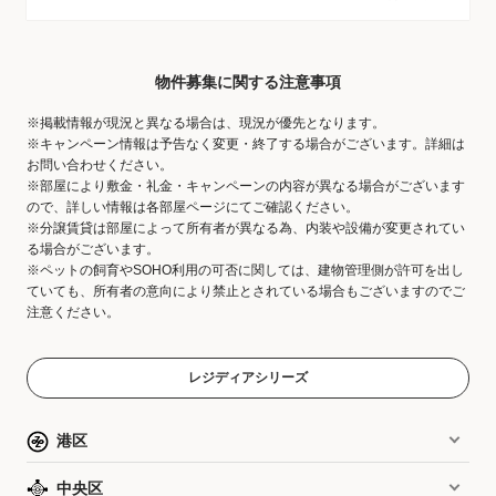
物件募集に関する注意事項
※掲載情報が現況と異なる場合は、現況が優先となります。
※キャンペーン情報は予告なく変更・終了する場合がございます。詳細は
お問い合わせください。
※部屋により敷金・礼金・キャンペーンの内容が異なる場合がございます
ので、詳しい情報は各部屋ページにてご確認ください。
※分譲賃貸は部屋によって所有者が異なる為、内装や設備が変更されてい
る場合がございます。
※ペットの飼育やSOHO利用の可否に関しては、建物管理側が許可を出し
ていても、所有者の意向により禁止とされている場合もございますのでご
注意ください。
レジディアシリーズ
港区
中央区