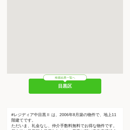
検索結果一覧へ
目黒区
#レジディア中目黒Ⅱ は、2006年8月築の物件で、地上11
階建てです。
ただいま、礼金なし、仲介手数料無料でお得な物件です。