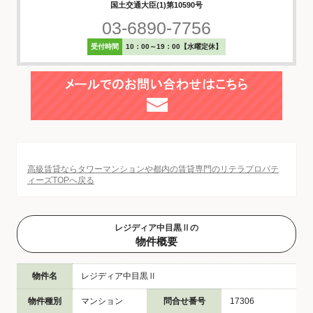
国土交通大臣(1)第10590号
03-6890-7756
受付時間
10：00～19：00【水曜定休】
高級賃貸ならタワーマンションや都内の賃貸専門のリテラプロパテ
ィーズTOPへ戻る
レジディア中目黒Ⅱの
物件概要
物件名
レジディア中目黒Ⅱ
物件種別
マンション
問合せ番号
17306