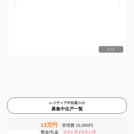
1
/
1
レジディア中目黒Ⅱの
募集中住戸一覧
13万円
管理費
15,000円
敷金
/
礼金
0.0ヶ月
/
0.0ヶ月