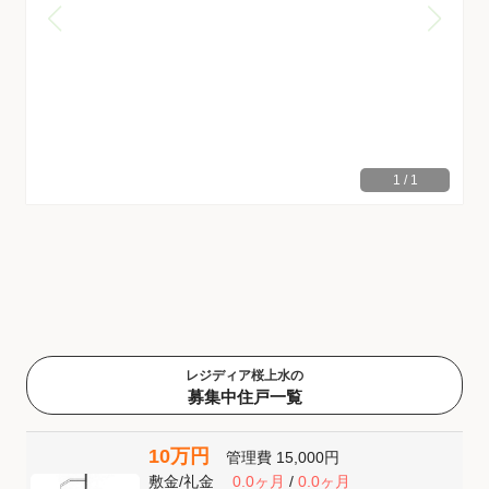
1
/
1
レジディア桜上水の
募集中住戸一覧
10万円
管理費
15,000円
敷金
/
礼金
0.0ヶ月
/
0.0ヶ月