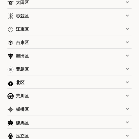
大田区
杉並区
江東区
台東区
墨田区
豊島区
北区
荒川区
板橋区
練馬区
足立区