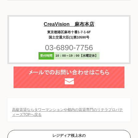
CreaVision 麻布本店
東京都港区麻布十番1-7-1-6F
国土交通大臣(1)第10590号
03-6890-7756
受付時間
10：00～19：00【水曜定休】
高級賃貸ならタワーマンションや都内の賃貸専門のリテラプロパテ
ィーズTOPへ戻る
レジディア桜上水の