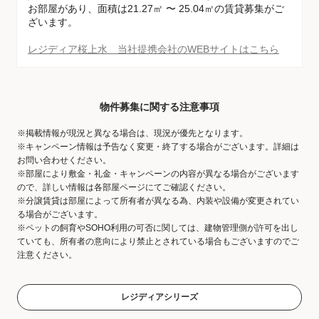
お部屋があり、面積は21.27㎡ 〜 25.04㎡の賃貸募集がご
ざいます。
レジディア桜上水 当社提携会社のWEBサイトはこちら
物件募集に関する注意事項
※掲載情報が現況と異なる場合は、現況が優先となります。
※キャンペーン情報は予告なく変更・終了する場合がございます。詳細は
お問い合わせください。
※部屋により敷金・礼金・キャンペーンの内容が異なる場合がございます
ので、詳しい情報は各部屋ページにてご確認ください。
※分譲賃貸は部屋によって所有者が異なる為、内装や設備が変更されてい
る場合がございます。
※ペットの飼育やSOHO利用の可否に関しては、建物管理側が許可を出し
ていても、所有者の意向により禁止とされている場合もございますのでご
注意ください。
レジディアシリーズ