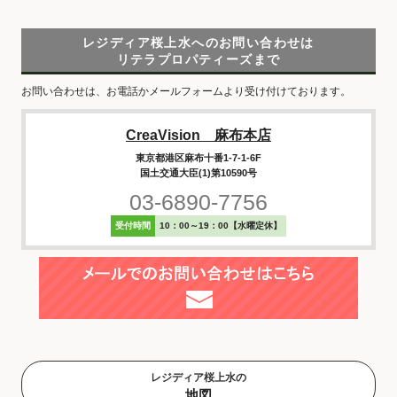
レジディア桜上水へのお問い合わせは
リテラプロパティーズまで
お問い合わせは、お電話かメールフォームより受け付けております。
CreaVision 麻布本店
東京都港区麻布十番1-7-1-6F
国土交通大臣(1)第10590号
03-6890-7756
受付時間
10：00～19：00【水曜定休】
レジディア桜上水の
地図