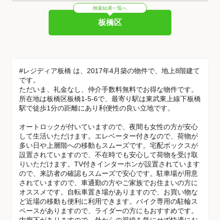
検索結果一覧へ
板橋区
#レジディア板橋 は、2017年4月築の物件で、地上8階建て
です。
ただいま、礼金なし、仲介手数料無料でお得な物件です。
所在地は板橋区板橋1-5-6で、最寄り駅は東武東上線下板橋
駅で徒歩1分の距離にあり利便性の良い立地です。
オートロックが付いていますので、夜間も女性の方が安心
して生活いただけます。エレベーター付きなので、荷物が
多い日や上層階への移動もスムーズです。宅配ボックスが
設置されていますので、不在時でも安心して荷物を受け取
りいただけます。TV付きインターホンが設置されています
ので、来訪者の確認もスムーズで安心です。駐車場が用意
されていますので、車通勤の方やご家族でお住まいの方に
オススメです。自転車置き場がありますので、お買い物な
ど近場の移動も便利に利用できます。バイク専用の駐輪ス
ペースがありますので、ライダーの方にもおすすめです。