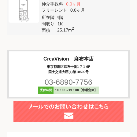
仲介手数料
0.0ヶ月
フリーレント
0.0ヶ月
所在階
4階
間取り
1K
2
25.17m
面積
CreaVision 麻布本店
東京都港区麻布十番1-7-1-6F
国土交通大臣(1)第10590号
03-6890-7756
受付時間
10：00～19：00【水曜定休】