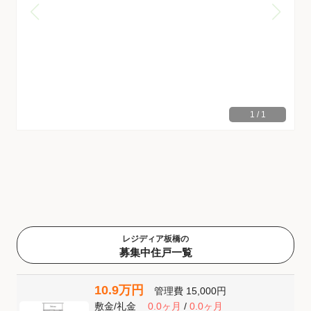
1
/
1
レジディア板橋の
募集中住戸一覧
10.9万円
管理費
15,000円
敷金
/
礼金
0.0ヶ月
/
0.0ヶ月