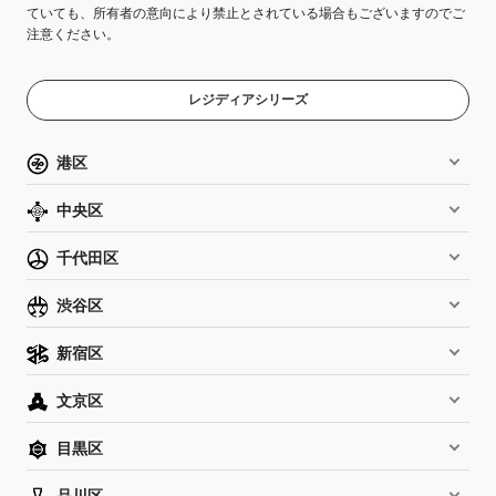
ていても、所有者の意向により禁止とされている場合もございますのでご
注意ください。
レジディアシリーズ
港区
中央区
千代田区
渋谷区
新宿区
文京区
目黒区
品川区