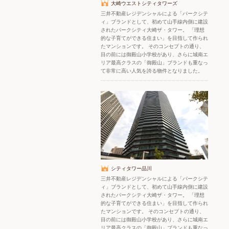
大崎ウエストシティタワーズ
三井不動産レジデンシャルによる「パークシテ
ィ」ブランドとして、初めて山手線内側に建設
されたパークシティ大崎ザ・タワー。 「理想
的な子育てができる住まい」を目指して作られ
たマンションです。 そのコンセプトの通り、
目の前には御殿山小学校があり、さらに城南エ
リア最高クラスの「御殿山」ブランドも重なっ
て非常に高い人気を誇る物件となりました。
シティタワー品川
三井不動産レジデンシャルによる「パークシテ
ィ」ブランドとして、初めて山手線内側に建設
されたパークシティ大崎ザ・タワー。 「理想
的な子育てができる住まい」を目指して作られ
たマンションです。 そのコンセプトの通り、
目の前には御殿山小学校があり、さらに城南エ
リア最高クラスの「御殿山」ブランドも重なっ