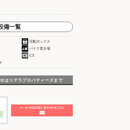
設備一覧
宅配ボックス
バイク置き場
CS
ト
わせは
リテラプロパティーズまで
】