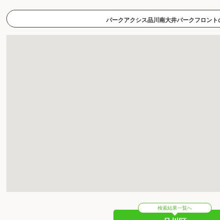
パークアクシス品川南大井パークフロント
検索結果一覧へ