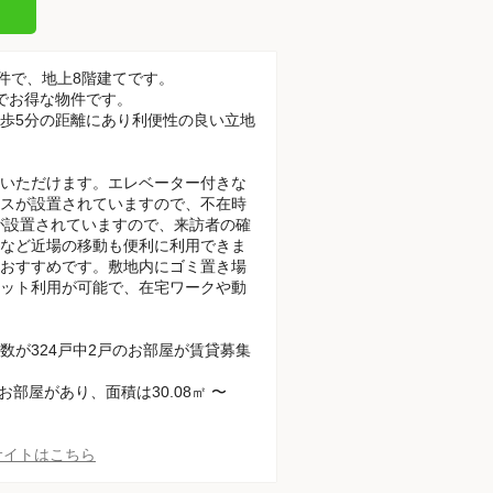
物件で、地上8階建てです。
でお得な物件です。
徒歩5分の距離にあり利便性の良い立地
いただけます。エレベーター付きな
スが設置されていますので、不在時
が設置されていますので、来訪者の確
など近場の移動も便利に利用できま
おすすめです。敷地内にゴミ置き場
ット利用が可能で、在宅ワークや動
が324戸中2戸のお部屋が賃貸募集
Kのお部屋があり、面積は30.08㎡ 〜
サイトはこちら