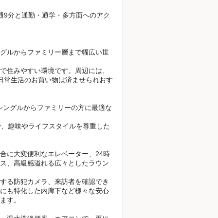
通9分と通勤・通学・多方面へのアク
グルからファミリー層まで幅広い世
で住みやすい環境です。周辺には、
日常生活のお買い物は済ませられおす
、シングルからファミリーの方に最適な
ので、趣味やライフスタイルを尊重した
合に大変便利なエレベーター、24時
ス、高級感溢れる広々としたラウン
する防犯カメラ、来訪者を確認でき
にも特化した内廊下など様々な安心
ます。