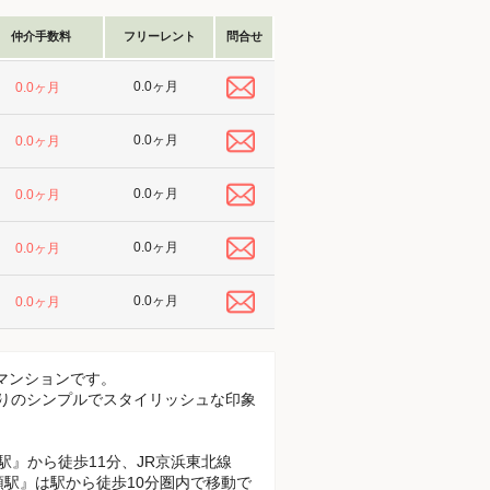
仲介手数料
フリーレント
問合せ
0.0ヶ月
0.0ヶ月
0.0ヶ月
0.0ヶ月
0.0ヶ月
0.0ヶ月
0.0ヶ月
0.0ヶ月
0.0ヶ月
0.0ヶ月
マンションです。
ル張りのシンプルでスタイリッシュな印象
駅』から徒歩11分、JR京浜東北線
頭駅』は駅から徒歩10分圏内で移動で