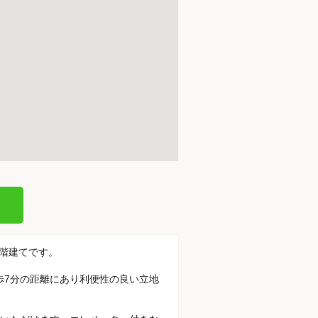
0階建てです。
徒歩7分の距離にあり利便性の良い立地