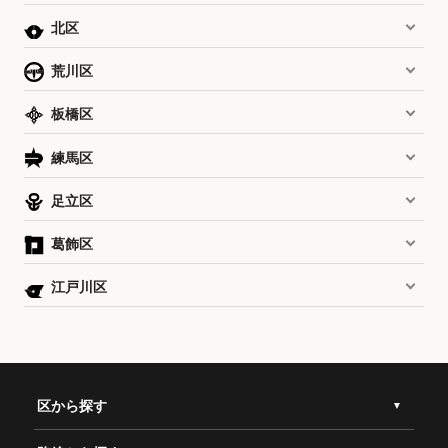
北区
荒川区
板橋区
練馬区
足立区
葛飾区
江戸川区
区から探す