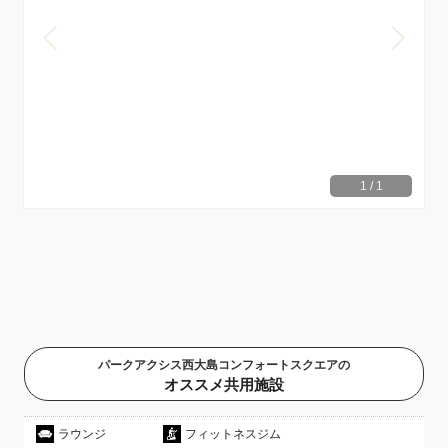
1
/
1
パークアクシス西大島コンフォートスクエアの
オススメ共用施設
ラウンジ
フィットネスジム