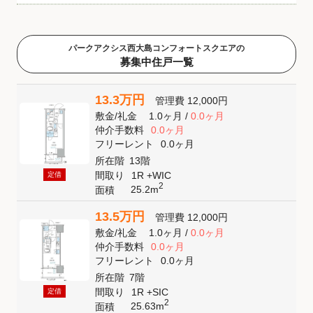
パークアクシス西大島コンフォートスクエアの
募集中住戸一覧
13.3万円
管理費
12,000円
敷金
/
礼金
1.0ヶ月
/
0.0ヶ月
仲介手数料
0.0ヶ月
フリーレント
0.0ヶ月
所在階
13階
間取り
1R +WIC
定借
2
25.2m
面積
13.5万円
管理費
12,000円
敷金
/
礼金
1.0ヶ月
/
0.0ヶ月
仲介手数料
0.0ヶ月
フリーレント
0.0ヶ月
所在階
7階
間取り
1R +SIC
定借
2
25.63m
面積