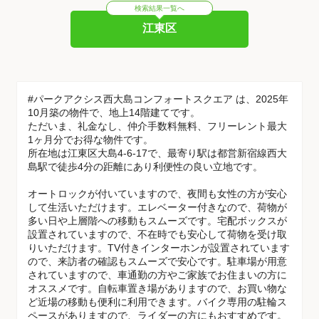
検索結果一覧へ
江東区
#パークアクシス西大島コンフォートスクエア は、2025年
10月築の物件で、地上14階建てです。
ただいま、礼金なし、仲介手数料無料、フリーレント最大
1ヶ月分でお得な物件です。
所在地は江東区大島4-6-17で、最寄り駅は都営新宿線西大
島駅で徒歩4分の距離にあり利便性の良い立地です。
オートロックが付いていますので、夜間も女性の方が安心
して生活いただけます。エレベーター付きなので、荷物が
多い日や上層階への移動もスムーズです。宅配ボックスが
設置されていますので、不在時でも安心して荷物を受け取
りいただけます。TV付きインターホンが設置されています
ので、来訪者の確認もスムーズで安心です。駐車場が用意
されていますので、車通勤の方やご家族でお住まいの方に
オススメです。自転車置き場がありますので、お買い物な
ど近場の移動も便利に利用できます。バイク専用の駐輪ス
ペースがありますので、ライダーの方にもおすすめです。