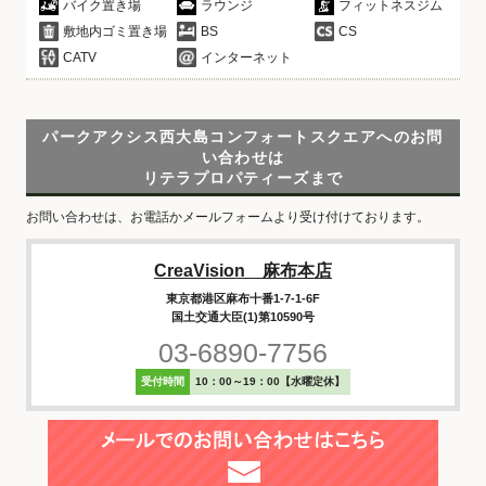
バイク置き場
ラウンジ
フィットネスジム
敷地内ゴミ置き場
BS
CS
CATV
インターネット
パークアクシス西大島コンフォートスクエアへのお問
い合わせは
リテラプロパティーズまで
お問い合わせは、お電話かメールフォームより受け付けております。
CreaVision 麻布本店
東京都港区麻布十番1-7-1-6F
国土交通大臣(1)第10590号
03-6890-7756
受付時間
10：00～19：00【水曜定休】