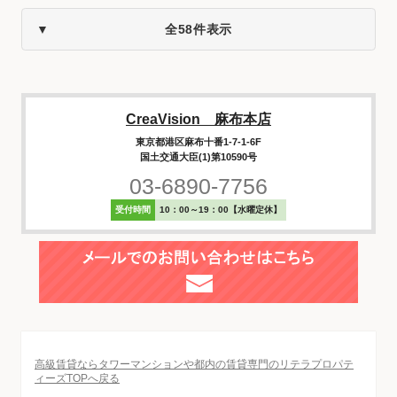
全58件表示
CreaVision 麻布本店
東京都港区麻布十番1-7-1-6F
国土交通大臣(1)第10590号
03-6890-7756
受付時間
10：00～19：00【水曜定休】
高級賃貸ならタワーマンションや都内の賃貸専門のリテラプロパテ
ィーズTOPへ戻る