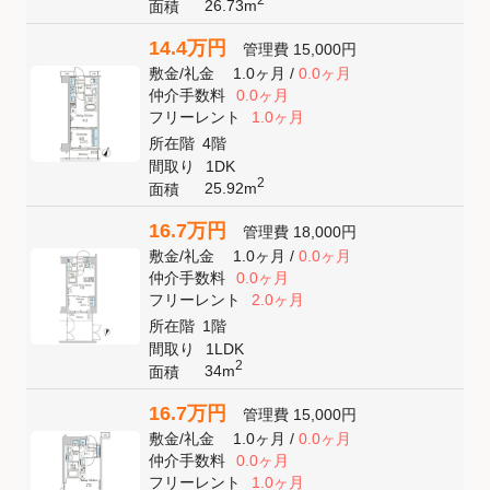
2
26.73m
面積
14.4万円
管理費
15,000円
敷金
/
礼金
1.0ヶ月
/
0.0ヶ月
仲介手数料
0.0ヶ月
フリーレント
1.0ヶ月
所在階
4階
間取り
1DK
2
25.92m
面積
16.7万円
管理費
18,000円
敷金
/
礼金
1.0ヶ月
/
0.0ヶ月
仲介手数料
0.0ヶ月
フリーレント
2.0ヶ月
所在階
1階
間取り
1LDK
2
34m
面積
16.7万円
管理費
15,000円
敷金
/
礼金
1.0ヶ月
/
0.0ヶ月
仲介手数料
0.0ヶ月
フリーレント
1.0ヶ月