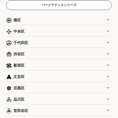
パークアクシスシリーズ
港区
中央区
千代田区
渋谷区
新宿区
文京区
目黒区
品川区
世田谷区