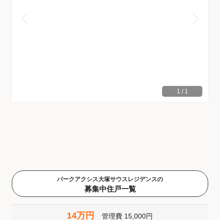
1
/
1
パークアクシス大塚サウスレジデンスの
募集中住戸一覧
14万円
管理費
15,000円