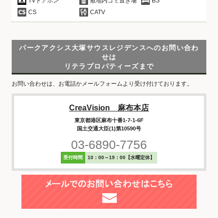
TVドアホン
敷地内ゴミ置き場
BS
CS
CATV
パークアクシス大塚サウスレジデンスへのお問い合わ
せは
リテラプロパティーズまで
お問い合わせは、お電話かメールフォームより受け付けております。
CreaVision 麻布本店
東京都港区麻布十番1-7-1-6F
国土交通大臣(1)第10590号
03-6890-7756
受付時間
10：00～19：00【水曜定休】