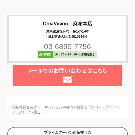
CreaVision 麻布本店
東京都港区麻布十番1-7-1-6F
国土交通大臣(1)第10590号
03-6890-7756
受付時間
10：00～19：00【水曜定休】
高級賃貸ならタワーマンションや都内の賃貸専門のリテラプロパテ
ィーズTOPへ戻る
プライムアーバン西荻窪Ⅱの