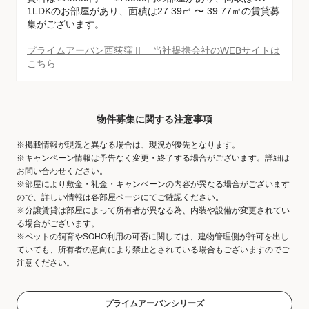
1LDKのお部屋があり、面積は27.39㎡ 〜 39.77㎡の賃貸募
集がございます。
プライムアーバン西荻窪Ⅱ 当社提携会社のWEBサイトは
こちら
物件募集に関する注意事項
※掲載情報が現況と異なる場合は、現況が優先となります。
※キャンペーン情報は予告なく変更・終了する場合がございます。詳細は
お問い合わせください。
※部屋により敷金・礼金・キャンペーンの内容が異なる場合がございます
ので、詳しい情報は各部屋ページにてご確認ください。
※分譲賃貸は部屋によって所有者が異なる為、内装や設備が変更されてい
る場合がございます。
※ペットの飼育やSOHO利用の可否に関しては、建物管理側が許可を出し
ていても、所有者の意向により禁止とされている場合もございますのでご
注意ください。
プライムアーバンシリーズ