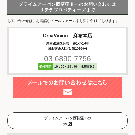
プライムアーバン西荻窪Ⅱへのお問い合わせは
リテラプロパティーズまで
お問い合わせは、お電話かメールフォームより受け付けております。
CreaVision 麻布本店
東京都港区麻布十番1-7-1-6F
国土交通大臣(1)第10590号
03-6890-7756
受付時間
10：00～19：00【水曜定休】
プライムアーバン西荻窪Ⅱの
地図