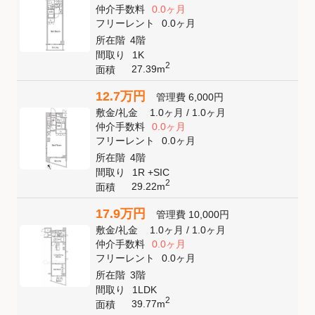
仲介手数料
0.0ヶ月
フリーレント
0.0ヶ月
所在階
4階
間取り
1K
2
27.39m
面積
12.7万円
管理費
6,000円
敷金
/
礼金
1.0ヶ月
/
1.0ヶ月
仲介手数料
0.0ヶ月
フリーレント
0.0ヶ月
所在階
4階
間取り
1R +SIC
2
29.22m
面積
17.9万円
管理費
10,000円
敷金
/
礼金
1.0ヶ月
/
1.0ヶ月
仲介手数料
0.0ヶ月
フリーレント
0.0ヶ月
所在階
3階
間取り
1LDK
2
39.77m
面積