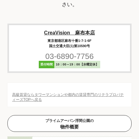
さい。
CreaVision 麻布本店
東京都港区麻布十番1-7-1-6F
国土交通大臣(1)第10590号
03-6890-7756
受付時間
10：00～19：00【水曜定休】
高級賃貸ならタワーマンションや都内の賃貸専門のリテラプロパテ
ィーズTOPへ戻る
プライムアーバン浮間公園の
物件概要