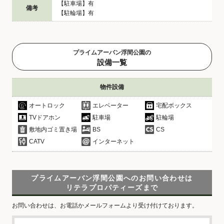
【駐車場】有
備考
【駐輪場】有
プライムアーバン浮間公園の
設備一覧
物件設備
オートロック
エレベーター
宅配ボックス
TVドアホン
駐車場
駐輪場
敷地内ゴミ置き場
BS
CS
CATV
インターネット
プライムアーバン浮間公園へのお問い合わせは
リテラプロパティーズまで
お問い合わせは、お電話かメールフォームより受け付けております。