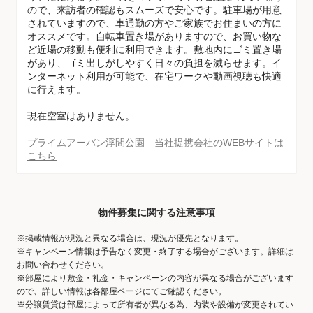
ので、来訪者の確認もスムーズで安心です。駐車場が用意
されていますので、車通勤の方やご家族でお住まいの方に
オススメです。自転車置き場がありますので、お買い物な
ど近場の移動も便利に利用できます。敷地内にゴミ置き場
があり、ゴミ出しがしやすく日々の負担を減らせます。イ
ンターネット利用が可能で、在宅ワークや動画視聴も快適
に行えます。
現在空室はありません。
プライムアーバン浮間公園 当社提携会社のWEBサイトは
こちら
物件募集に関する注意事項
※掲載情報が現況と異なる場合は、現況が優先となります。
※キャンペーン情報は予告なく変更・終了する場合がございます。詳細は
お問い合わせください。
※部屋により敷金・礼金・キャンペーンの内容が異なる場合がございます
ので、詳しい情報は各部屋ページにてご確認ください。
※分譲賃貸は部屋によって所有者が異なる為、内装や設備が変更されてい