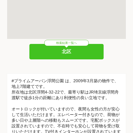
検索結果一覧へ
北区
#プライムアーバン浮間公園 は、2009年3月築の物件で、
地上7階建てです。
所在地は北区浮間4-32-22で、最寄り駅はJR埼京線浮間舟
渡駅で徒歩1分の距離にあり利便性の良い立地です。
オートロックが付いていますので、夜間も女性の方が安心
して生活いただけます。エレベーター付きなので、荷物が
多い日や上層階への移動もスムーズです。宅配ボックスが
設置されていますので、不在時でも安心して荷物を受け取
りいただけます。TV付きインターホンが設置されています