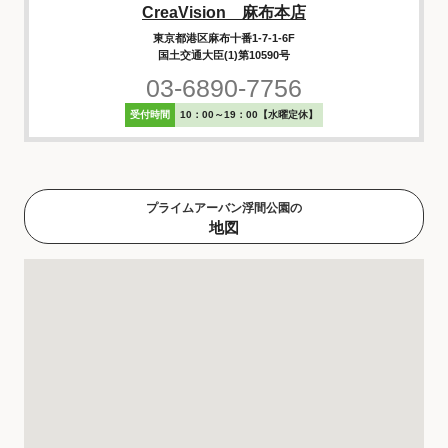
CreaVision 麻布本店
東京都港区麻布十番1-7-1-6F
国土交通大臣(1)第10590号
03-6890-7756
受付時間
10：00～19：00【水曜定休】
プライムアーバン浮間公園の
地図