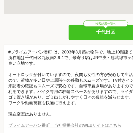
検索結果一覧へ
千代田区
#プライムアーバン番町 は、2003年3月築の物件で、地上10階建
所在地は千代田区九段南2-9-1で、最寄り駅はJR中央・総武線市
良い立地です。
オートロックが付いていますので、夜間も女性の方が安心して生活
ので、荷物が多い日や上層階への移動もスムーズです。TV付きイ
来訪者の確認もスムーズで安心です。自転車置き場がありますので
利用できます。バイク専用の駐輪スペースがありますので、ライダ
ゴミ置き場があり、ゴミ出しがしやすく日々の負担を減らせます。
ワークや動画視聴も快適に行えます。
現在空室はありません。
プライムアーバン番町 当社提携会社のWEBサイトはこちら