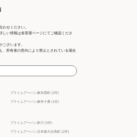
項
合わせください。
詳しい情報は各部屋ページにてご確認くださ
がございます。
ても、所有者の意向により禁止とされている場合
プライムアーバン麻布霞町 (2件)
プライムアーバン麻布十番 (1件)
プライムアーバン新川 (2件)
プライムアーバン日本橋大伝馬町 (2件)