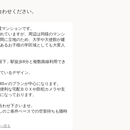
。
合わせください。
貸マンションです。
れていますが、周辺は同様のマンシ
間に立地のため、大学や大使館が建
あるお子様の学区域としても大変人
段下」駅徒歩8分と複数路線利用でき
ているデザイン。
ら40㎡のプランが中心になります。
便利な宅配ＢＯＸや防犯カメラや玄
になっております。
合わせ下さいませ。
しのご条件ベースでの空室待ちも随時
Pへ戻る