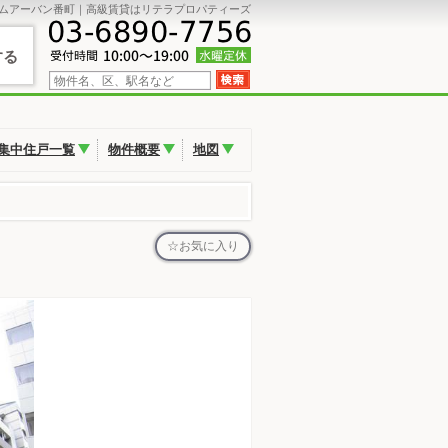
ムアーバン番町｜高級賃貸はリテラプロパティーズ
する
集中住戸一覧
物件概要
地図
お気に入り