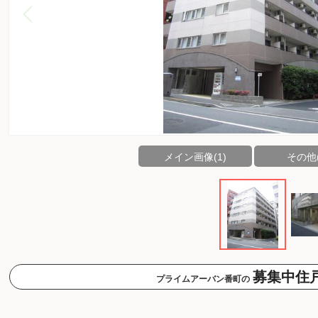
メイン画像(1)
その他(
募集中住
プライムアーバン番町の