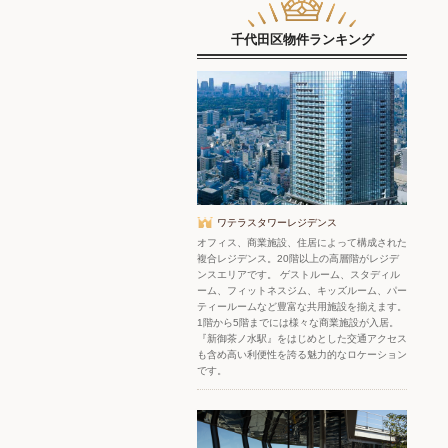
千代田区物件ランキング
ワテラスタワーレジデンス
オフィス、商業施設、住居によって構成された
複合レジデンス。20階以上の高層階がレジデ
ンスエリアです。 ゲストルーム、スタディル
ーム、フィットネスジム、キッズルーム、パー
ティールームなど豊富な共用施設を揃えます。
1階から5階までには様々な商業施設が入居。
『新御茶ノ水駅』をはじめとした交通アクセス
も含め高い利便性を誇る魅力的なロケーション
です。