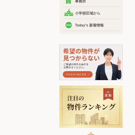
事務所
小学校区域から
Today’s 新着情報