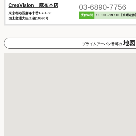
03-6890-7756
CreaVision 麻布本店
東京都港区麻布十番1-7-1-6F
受付時間
10：00～19：00【水曜定休
国土交通大臣(1)第10590号
地図
プライムアーバン番町の