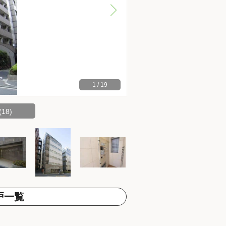
1
/
19
18)
戸一覧