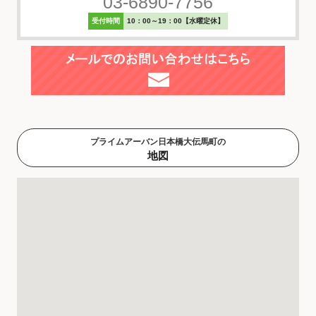
03-6890-7756
受付時間
10：00～19：00【水曜定休】
プライムアーバン日本橋大伝馬町の
地図