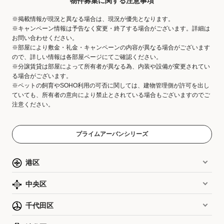
物件募集に関する注意事項
※掲載情報が現況と異なる場合は、現況が優先となります。
※キャンペーン情報は予告なく変更・終了する場合がございます。詳細は
お問い合わせください。
※部屋により敷金・礼金・キャンペーンの内容が異なる場合がございます
ので、詳しい情報は各部屋ページにてご確認ください。
※分譲賃貸は部屋によって所有者が異なる為、内装や設備が変更されてい
る場合がございます。
※ペットの飼育やSOHO利用の可否に関しては、建物管理側が許可を出し
ていても、所有者の意向により禁止とされている場合もございますのでご
注意ください。
プライムアーバンシリーズ
港区
中央区
千代田区