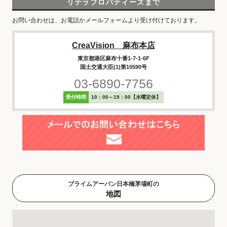
リテラプロパティーズまで
お問い合わせは、お電話かメールフォームより受け付けております。
CreaVision 麻布本店
東京都港区麻布十番1-7-1-6F
国土交通大臣(1)第10590号
03-6890-7756
受付時間
10：00～19：00【水曜定休】
プライムアーバン日本橋茅場町の
地図