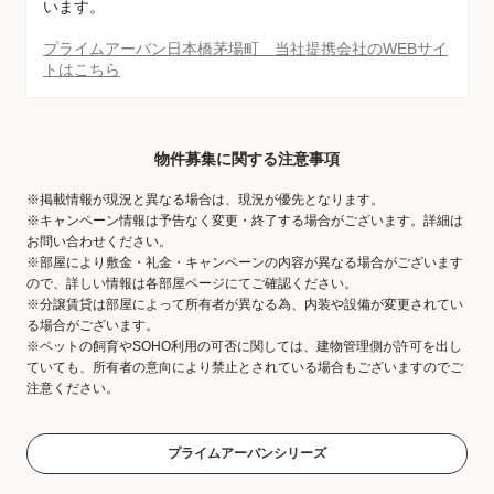
います。
プライムアーバン日本橋茅場町 当社提携会社のWEBサイ
トはこちら
物件募集に関する注意事項
※掲載情報が現況と異なる場合は、現況が優先となります。
※キャンペーン情報は予告なく変更・終了する場合がございます。詳細は
お問い合わせください。
※部屋により敷金・礼金・キャンペーンの内容が異なる場合がございます
ので、詳しい情報は各部屋ページにてご確認ください。
※分譲賃貸は部屋によって所有者が異なる為、内装や設備が変更されてい
る場合がございます。
※ペットの飼育やSOHO利用の可否に関しては、建物管理側が許可を出し
ていても、所有者の意向により禁止とされている場合もございますのでご
注意ください。
プライムアーバンシリーズ