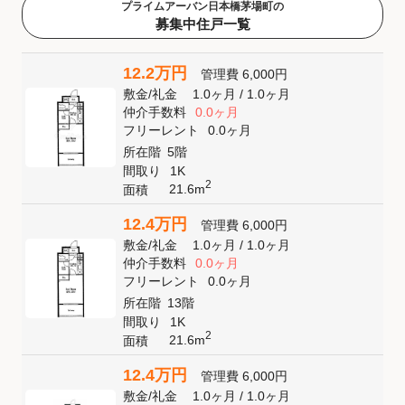
プライムアーバン日本橋茅場町の
募集中住戸一覧
12.2万円
管理費
6,000円
敷金
/
礼金
1.0ヶ月
/
1.0ヶ月
仲介手数料
0.0ヶ月
フリーレント
0.0ヶ月
所在階
5階
間取り
1K
2
21.6m
面積
12.4万円
管理費
6,000円
敷金
/
礼金
1.0ヶ月
/
1.0ヶ月
仲介手数料
0.0ヶ月
フリーレント
0.0ヶ月
所在階
13階
間取り
1K
2
21.6m
面積
12.4万円
管理費
6,000円
敷金
/
礼金
1.0ヶ月
/
1.0ヶ月