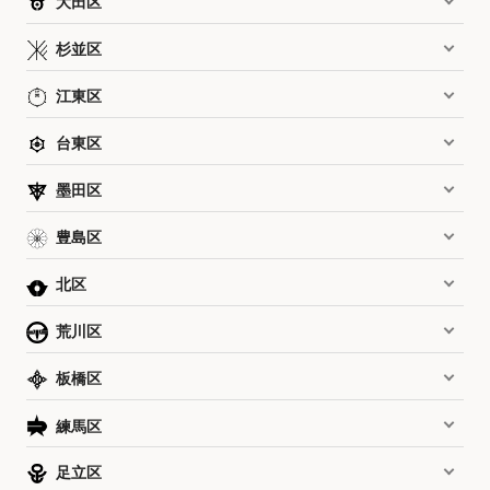
大田区
杉並区
江東区
台東区
墨田区
豊島区
北区
荒川区
板橋区
練馬区
足立区