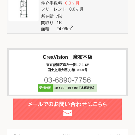
仲介手数料
0.0ヶ月
フリーレント
0.0ヶ月
所在階
7階
間取り
1K
2
24.09m
面積
CreaVision 麻布本店
東京都港区麻布十番1-7-1-6F
国土交通大臣(1)第10590号
03-6890-7756
受付時間
10：00～19：00【水曜定休】