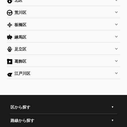
北区
荒川区
板橋区
練馬区
足立区
葛飾区
江戸川区
区から探す
路線から探す