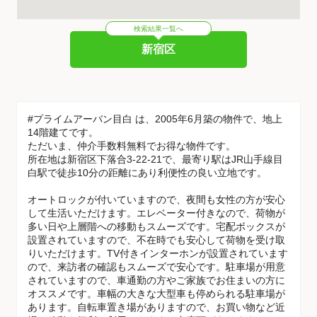
検索結果一覧へ
新宿区
#プライムアーバン目白 は、2005年6月築の物件で、地上
14階建てです。
ただいま、仲介手数料無料でお得な物件です。
所在地は新宿区下落合3-22-21で、最寄り駅はJR山手線目
白駅で徒歩10分の距離にあり利便性の良い立地です。
オートロックが付いていますので、夜間も女性の方が安心
して生活いただけます。エレベーター付きなので、荷物が
多い日や上層階への移動もスムーズです。宅配ボックスが
設置されていますので、不在時でも安心して荷物を受け取
りいただけます。TV付きインターホンが設置されています
ので、来訪者の確認もスムーズで安心です。駐車場が用意
されていますので、車通勤の方やご家族でお住まいの方に
オススメです。車幅の大きな大型車も停められる駐車場が
あります。自転車置き場がありますので、お買い物など近